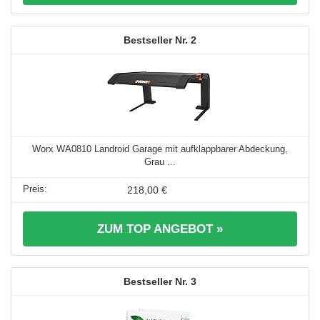
2
Worx WA0810 Landroid Garage mit aufklappbarer Abdeckung,
Grau ...
218,00 €
ZUM TOP ANGEBOT »
3