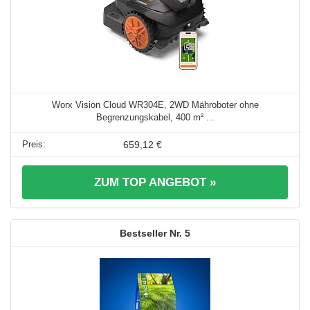
Worx Vision Cloud WR304E, 2WD Mähroboter ohne
Begrenzungskabel, 400 m² ...
659,12 €
ZUM TOP ANGEBOT »
5