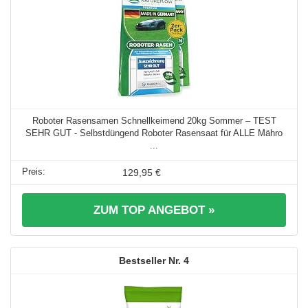
Roboter Rasensamen Schnellkeimend 20kg Sommer – TEST
SEHR GUT - Selbstdüngend Roboter Rasensaat für ALLE Mähro
...
129,95 €
ZUM TOP ANGEBOT »
4