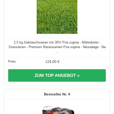
2,5 kg Gebrauchsrasen mit 35% Poa supina - Mähroboter -
Grassamen - Premium Rasensamen Poa supina - Neunalage - Na
...
124,00 €
ZUM TOP ANGEBOT »
4