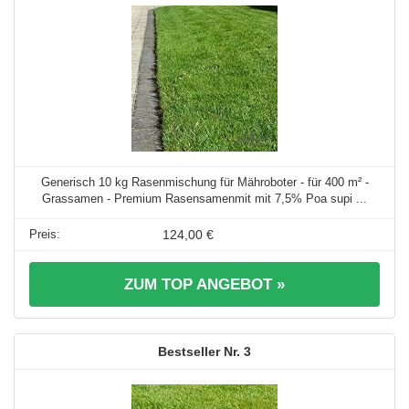
Generisch 10 kg Rasenmischung für Mähroboter - für 400 m² -
Grassamen - Premium Rasensamenmit mit 7,5% Poa supi ...
124,00 €
ZUM TOP ANGEBOT »
3