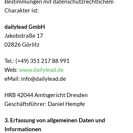
Bestimmungen mit datenschutzrechtlichem
Charakter ist:
dailylead GmbH
Jakobstraße 17
02826 Görlitz
Tel.: (+49) 351 217 88 991
Web:
www.dailylead.de
eMail: info@dailylead.de
HRB 42044 Amtsgericht Dresden
Geschäftsführer: Daniel Hempfe
3. Erfassung von allgemeinen Daten und
Informationen