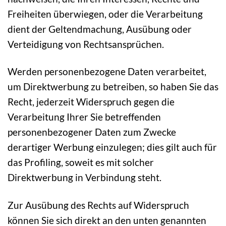
Freiheiten überwiegen, oder die Verarbeitung
dient der Geltendmachung, Ausübung oder
Verteidigung von Rechtsansprüchen.
Werden personenbezogene Daten verarbeitet,
um Direktwerbung zu betreiben, so haben Sie das
Recht, jederzeit Widerspruch gegen die
Verarbeitung Ihrer Sie betreffenden
personenbezogener Daten zum Zwecke
derartiger Werbung einzulegen; dies gilt auch für
das Profiling, soweit es mit solcher
Direktwerbung in Verbindung steht.
Zur Ausübung des Rechts auf Widerspruch
können Sie sich direkt an den unten genannten