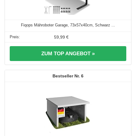
Fiqops Mähroboter Garage, 73x57x40cm, Schwarz ...
59,99 €
ZUM TOP ANGEBOT »
6