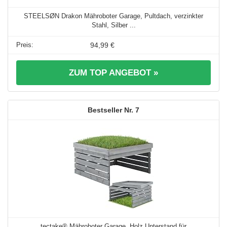
STEELSØN Drakon Mähroboter Garage, Pultdach, verzinkter
Stahl, Silber ...
94,99 €
ZUM TOP ANGEBOT »
7
tectake® Mähroboter Garage, Holz Unterstand für