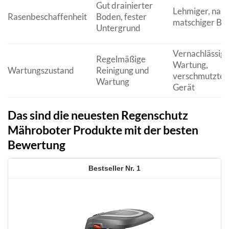
Gut drainierter
Lehmiger, nass
Rasenbeschaffenheit
Boden, fester
matschiger Bo
Untergrund
Vernachlässigt
Regelmäßige
Wartung,
Wartungszustand
Reinigung und
verschmutztes
Wartung
Gerät
Das sind die neuesten Regenschutz
Mähroboter Produkte mit der besten
Bewertung
1