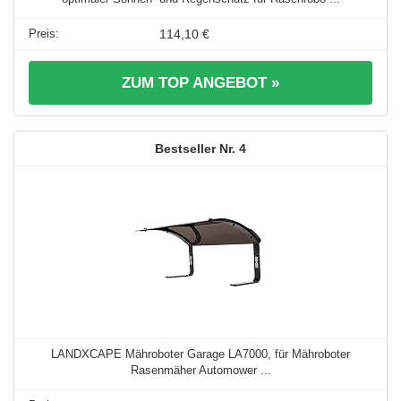
114,10 €
ZUM TOP ANGEBOT »
4
LANDXCAPE Mähroboter Garage LA7000, für Mähroboter
Rasenmäher Automower ...