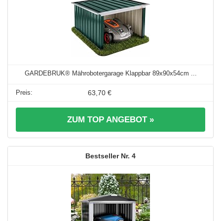
GARDEBRUK® Mährobotergarage Klappbar 89x90x54cm ...
63,70 €
ZUM TOP ANGEBOT »
4