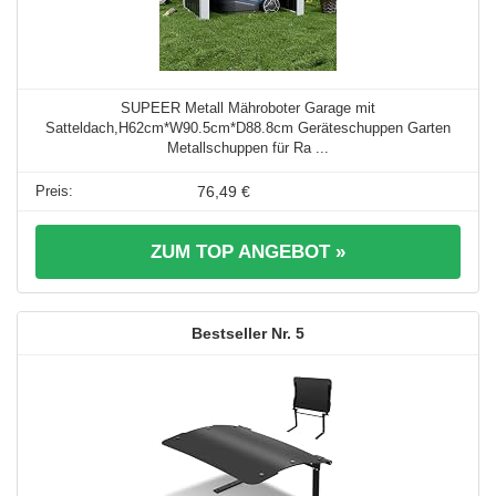
SUPEER Metall Mähroboter Garage mit
Satteldach,H62cm*W90.5cm*D88.8cm Geräteschuppen Garten
Metallschuppen für Ra ...
76,49 €
ZUM TOP ANGEBOT »
5