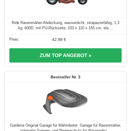
Ride Rasenmäher-Abdeckung, wasserdicht, strapazierfähig, 1,3
kg, 600D, mit PU-Rückseite, 103 x 110 x 155 cm, ela ...
42,98 €
ZUM TOP ANGEBOT »
3
Gardena Original Garage für Mähroboter: Garage für Rasenmäher,
optimaler Sonnen- und Regenschutz für Rasenrobo ...