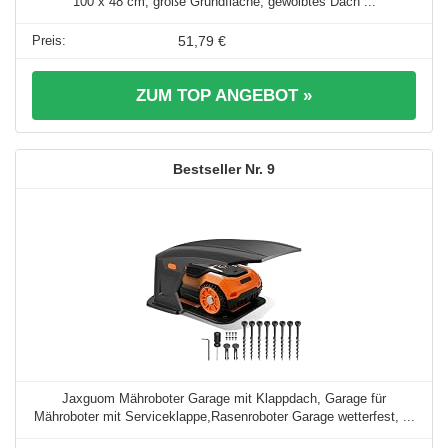
100 x 48 cm, große Grundfläche, gewölbtes Dach ...
51,79 €
ZUM TOP ANGEBOT »
9
Jaxguom Mähroboter Garage mit Klappdach, Garage für
Mähroboter mit Serviceklappe,Rasenroboter Garage wetterfest, ...