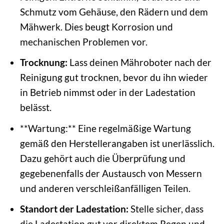
Schmutz vom Gehäuse, den Rädern und dem
Mähwerk. Dies beugt Korrosion und
mechanischen Problemen vor.
Trocknung:
Lass deinen Mähroboter nach der
Reinigung gut trocknen, bevor du ihn wieder
in Betrieb nimmst oder in der Ladestation
belässt.
**Wartung:** Eine regelmäßige Wartung
gemäß den Herstellerangaben ist unerlässlich.
Dazu gehört auch die Überprüfung und
gegebenenfalls der Austausch von Messern
und anderen verschleißanfälligen Teilen.
Standort der Ladestation:
Stelle sicher, dass
die Ladestation gut vor direktem Regen und