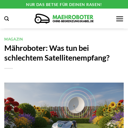
Zum
NUR DAS BETSE FÜR DEINEN RASEN!
Inhalt
springen
MAGAZIN
Mähroboter: Was tun bei
schlechtem Satellitenempfang?