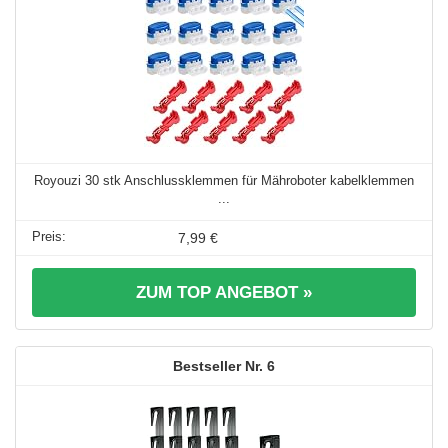
Royouzi 30 stk Anschlussklemmen für Mähroboter kabelklemmen
...
7,99 €
ZUM TOP ANGEBOT »
6