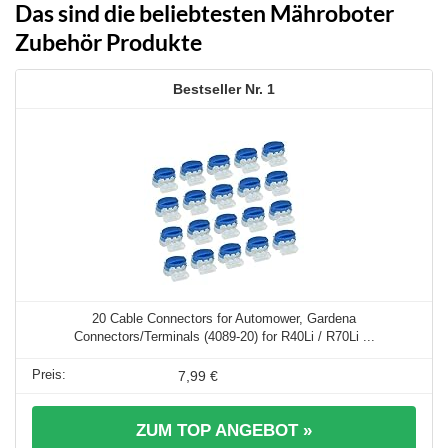
Das sind die beliebtesten Mähroboter
Zubehör Produkte
1
20 Cable Connectors for Automower, Gardena
Connectors/Terminals (4089-20) for R40Li / R70Li ...
7,99 €
ZUM TOP ANGEBOT »