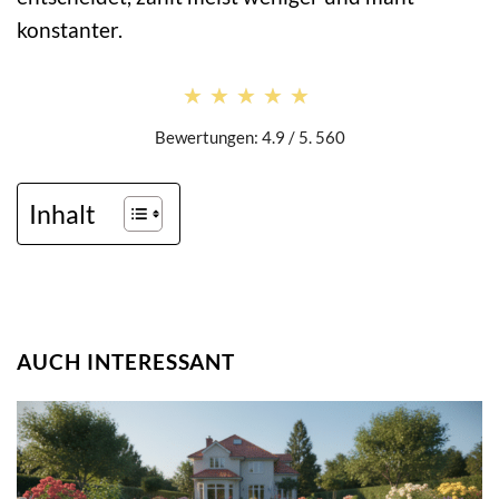
konstanter.
★★★★★
★★★★★
Bewertungen: 4.9 / 5. 560
Inhalt
AUCH INTERESSANT