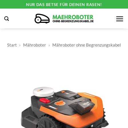
Zum
NUR DAS BETSE FÜR DEINEN RASEN!
Inhalt
springen
Start
»
Mähroboter
»
Mähroboter ohne Begrenzungskabel