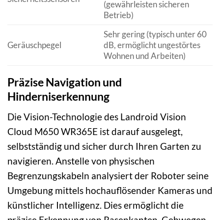
(gewährleisten sicheren
Betrieb)
Sehr gering (typisch unter 60
Geräuschpegel
dB, ermöglicht ungestörtes
Wohnen und Arbeiten)
Präzise Navigation und
Hinderniserkennung
Die Vision-Technologie des Landroid Vision
Cloud M650 WR365E ist darauf ausgelegt,
selbstständig und sicher durch Ihren Garten zu
navigieren. Anstelle von physischen
Begrenzungskabeln analysiert der Roboter seine
Umgebung mittels hochauflösender Kameras und
künstlicher Intelligenz. Dies ermöglicht die
präzise Erkennung von Rasenkanten, Gehwegen,