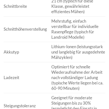
21 cm (typisch für diese
Schnittbreite
Klasse, gewährleistet
effizientes Mähen)
Mehrstufig, einfach
verstellbar für individuelle
Schnitthöhenverstellung
Rasenpflege (typisch für
Landroid Modelle)
Lithium-Ionen (leistungsstark
Akkutyp
und langlebig für ausgedehnte
Mähzyklen)
Optimiert für schnelle
Wiederaufnahme der Arbeit
Ladezeit
nach vollständiger Ladung
(typische Werte liegen bei ca.
60-90 Minuten)
Geeignet für moderate
Steigungen bis zu 30%
Steigungstoleranz
(ermöglicht den Einsatz in