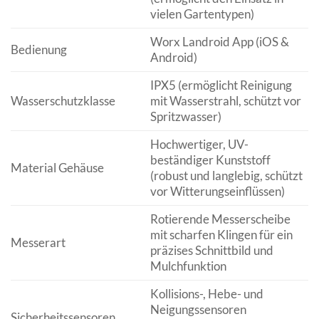
vielen Gartentypen)
Worx Landroid App (iOS &
Bedienung
Android)
IPX5 (ermöglicht Reinigung
Wasserschutzklasse
mit Wasserstrahl, schützt vor
Spritzwasser)
Hochwertiger, UV-
beständiger Kunststoff
Material Gehäuse
(robust und langlebig, schützt
vor Witterungseinflüssen)
Rotierende Messerscheibe
mit scharfen Klingen für ein
Messerart
präzises Schnittbild und
Mulchfunktion
Kollisions-, Hebe- und
Neigungssensoren
Sicherheitssensoren