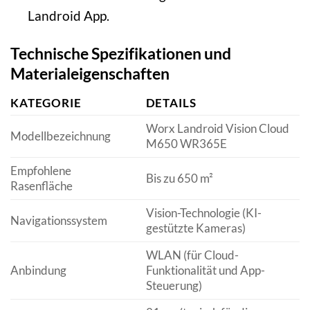
Landroid App.
Technische Spezifikationen und
Materialeigenschaften
KATEGORIE
DETAILS
Worx Landroid Vision Cloud
Modellbezeichnung
M650 WR365E
Empfohlene
Bis zu 650 m²
Rasenfläche
Vision-Technologie (KI-
Navigationssystem
gestützte Kameras)
WLAN (für Cloud-
Anbindung
Funktionalität und App-
Steuerung)