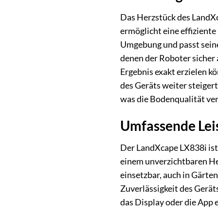
Das Herzstück des LandXc
ermöglicht eine effizient
Umgebung und passt seine
denen der Roboter sicher 
Ergebnis exakt erzielen k
des Geräts weiter steiger
was die Bodenqualität ve
Umfassende Lei
Der LandXcape LX838i ist 
einem unverzichtbaren Hel
einsetzbar, auch in Gärte
Zuverlässigkeit des Gerät
das Display oder die App