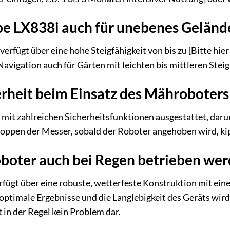
pe LX838i auch für unebenes Geländ
erfügt über eine hohe Steigfähigkeit von bis zu [Bitte hier
 Navigation auch für Gärten mit leichten bis mittleren Ste
herheit beim Einsatz des Mähroboters
mit zahlreichen Sicherheitsfunktionen ausgestattet, dar
toppen der Messer, sobald der Roboter angehoben wird, kip
boter auch bei Regen betrieben we
ügt über eine robuste, wetterfeste Konstruktion mit eine
 optimale Ergebnisse und die Langlebigkeit des Geräts wir
t in der Regel kein Problem dar.