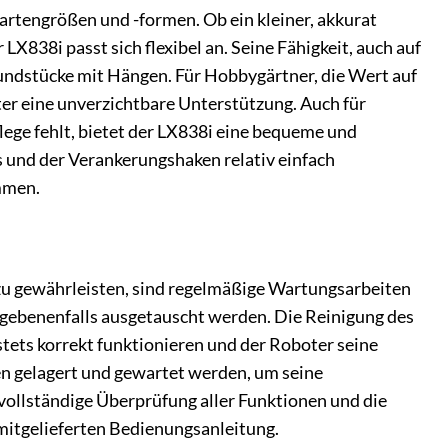
artengrößen und -formen. Ob ein kleiner, akkurat
LX838i passt sich flexibel an. Seine Fähigkeit, auch auf
rundstücke mit Hängen. Für Hobbygärtner, die Wert auf
ter eine unverzichtbare Unterstützung. Auch für
flege fehlt, bietet der LX838i eine bequeme und
s und der Verankerungshaken relativ einfach
mmen.
zu gewährleisten, sind regelmäßige Wartungsarbeiten
gegebenenfalls ausgetauscht werden. Die Reinigung des
tets korrekt funktionieren und der Roboter seine
 gelagert und gewartet werden, um seine
vollständige Überprüfung aller Funktionen und die
r mitgelieferten Bedienungsanleitung.