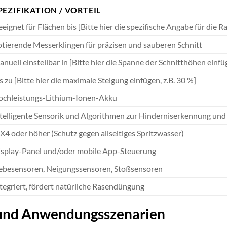
PEZIFIKATION / VORTEIL
eignet für Flächen bis [Bitte hier die spezifische Angabe für die R
tierende Messerklingen für präzisen und sauberen Schnitt
nuell einstellbar in [Bitte hier die Spanne der Schnitthöhen einfü
s zu [Bitte hier die maximale Steigung einfügen, z.B. 30 %]
ochleistungs-Lithium-Ionen-Akku
telligente Sensorik und Algorithmen zur Hinderniserkennung un
X4 oder höher (Schutz gegen allseitiges Spritzwasser)
splay-Panel und/oder mobile App-Steuerung
ebesensoren, Neigungssensoren, Stoßsensoren
tegriert, fördert natürliche Rasendüngung
 und Anwendungsszenarien