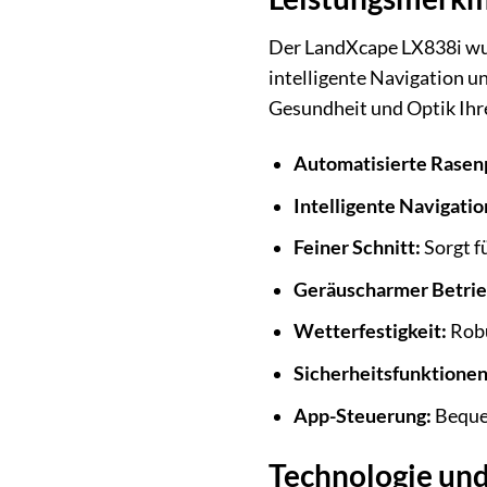
Der LandXcape LX838i wurd
intelligente Navigation un
Gesundheit und Optik Ihre
Automatisierte Rasen
Intelligente Navigatio
Feiner Schnitt:
Sorgt f
Geräuscharmer Betrie
Wetterfestigkeit:
Robu
Sicherheitsfunktionen
App-Steuerung:
Beque
Technologie und