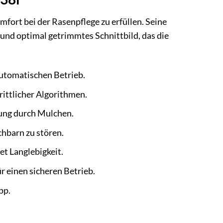
ort bei der Rasenpflege zu erfüllen. Seine
 und optimal getrimmtes Schnittbild, das die
automatischen Betrieb.
ittlicher Algorithmen.
gung durch Mulchen.
chbarn zu stören.
t Langlebigkeit.
r einen sicheren Betrieb.
pp.