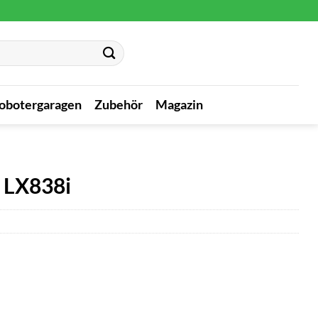
obotergaragen
Zubehör
Magazin
 LX838i