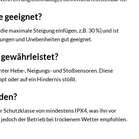
e geeignet?
 die maximale Steigung einfügen, z.B. 30 %] und ist
igungen und Unebenheiten gut geeignet.
 gewährleistet?
unter Hebe-, Neigungs- und Stoßsensoren. Diese
pt oder auf ein Hindernis stößt.
rden?
r Schutzklasse von mindestens IPX4, was ihn vor
d jedoch der Betrieb bei trockenem Wetter empfohlen.