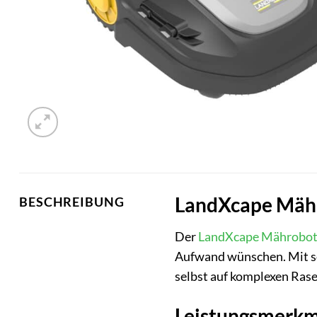
LandXcape Mähro
BESCHREIBUNG
Der
LandXcape
Mährobot
Aufwand wünschen. Mit se
selbst auf komplexen Rase
Leistungsmerkm