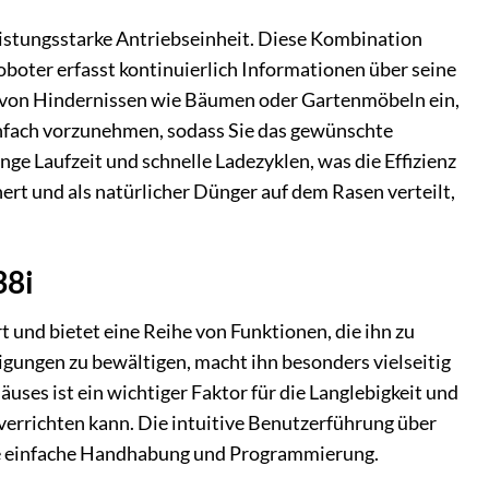
istungsstarke Antriebseinheit. Diese Kombination
boter erfasst kontinuierlich Informationen über seine
g von Hindernissen wie Bäumen oder Gartenmöbeln ein,
infach vorzunehmen, sodass Sie das gewünschte
nge Laufzeit und schnelle Ladezyklen, was die Effizienz
ert und als natürlicher Dünger auf dem Rasen verteilt,
38i
 und bietet eine Reihe von Funktionen, die ihn zu
igungen zu bewältigen, macht ihn besonders vielseitig
ses ist ein wichtiger Faktor für die Langlebigkeit und
 verrichten kann. Die intuitive Benutzerführung über
ine einfache Handhabung und Programmierung.