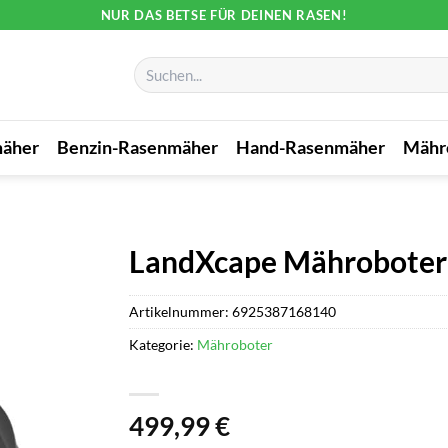
NUR DAS BETSE FÜR DEINEN RASEN!
Suchen
nach:
mäher
Benzin-Rasenmäher
Hand-Rasenmäher
Mähr
LandXcape Mähroboter
Artikelnummer:
6925387168140
Kategorie:
Mähroboter
499,99
€