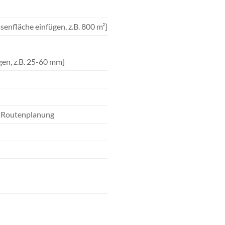
asenfläche einfügen, z.B. 800 m²]
gen, z.B. 25-60 mm]
d Routenplanung