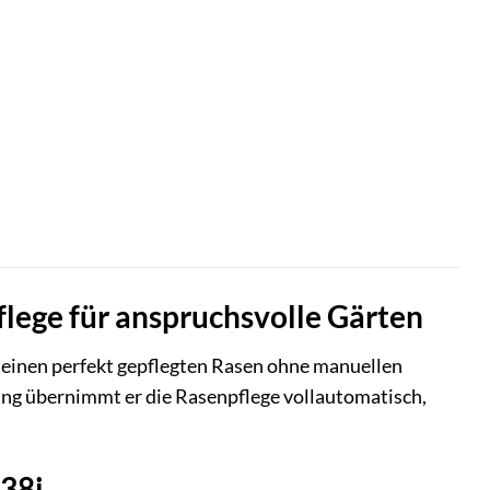
lege für anspruchsvolle Gärten
ch einen perfekt gepflegten Rasen ohne manuellen
ung übernimmt er die Rasenpflege vollautomatisch,
38i