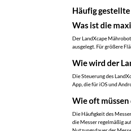
Häufig gestell
Was ist die max
Der LandXcape Mähroboter L
ausgelegt. Für größere Fl
Wie wird der La
Die Steuerung des LandXc
App, die für iOS und Andr
Wie oft müssen
Die Häufigkeit des Messe
die Messer regelmäßig auf
Nutzungsdauer der Messer 