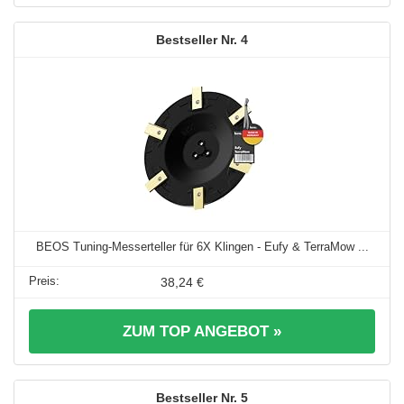
4
BEOS Tuning-Messerteller für 6X Klingen - Eufy & TerraMow ...
38,24 €
ZUM TOP ANGEBOT »
5