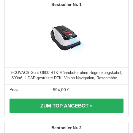
1
ECOVACS Goat O800 RTK Mähroboter ohne Begrenzungskabel,
800m², LiDAR-gestützte RTK+Vision Navigation, Rasenmähe ...
594,00 €
ZUM TOP ANGEBOT »
2