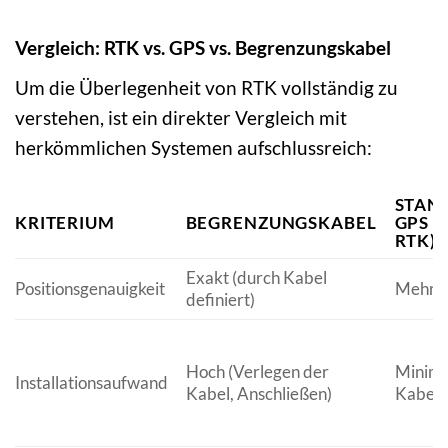
Vergleich: RTK vs. GPS vs. Begrenzungskabel
Um die Überlegenheit von RTK vollständig zu
verstehen, ist ein direkter Vergleich mit
herkömmlichen Systemen aufschlussreich:
STAN
KRITERIUM
BEGRENZUNGSKABEL
GPS 
RTK)
Exakt (durch Kabel
Positionsgenauigkeit
Mehre
definiert)
Hoch (Verlegen der
Minima
Installationsaufwand
Kabel, Anschließen)
Kabel)