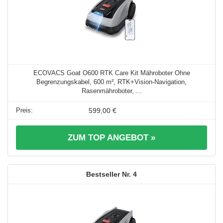
ECOVACS Goat O600 RTK Care Kit Mähroboter Ohne
Begrenzungskabel, 600 m², RTK+Vision-Navigation,
Rasenmähroboter, ...
599,00 €
ZUM TOP ANGEBOT »
4