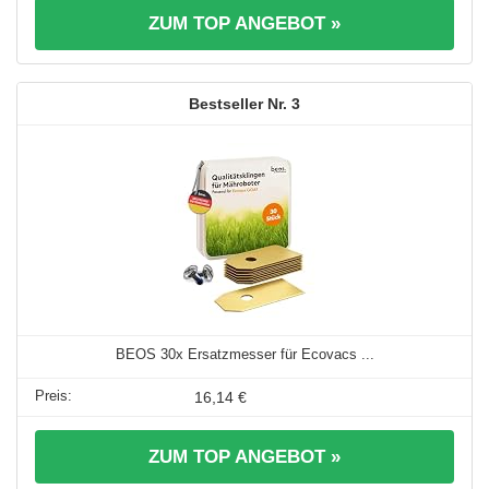
ZUM TOP ANGEBOT »
3
BEOS 30x Ersatzmesser für Ecovacs ...
16,14 €
ZUM TOP ANGEBOT »