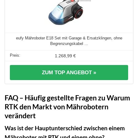
eufy Mähroboter E18 Set mit Garage & Ersatzklingen, ohne
Begrenzungskabel ...
1.268,99 €
ZUM TOP ANGEBOT »
FAQ – Häufig gestellte Fragen zu Warum
RTK den Markt von Mährobotern
verändert
Was ist der Hauptunterschied zwischen einem
Mähroboter mit RTK und einem ohne?