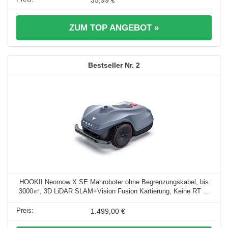
ZUM TOP ANGEBOT »
2
HOOKII Neomow X SE Mähroboter ohne Begrenzungskabel, bis
3000㎡, 3D LiDAR SLAM+Vision Fusion Kartierung, Keine RT ...
1.499,00 €