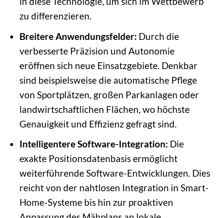
in diese Technologie, um sich im Wettbewerb
zu differenzieren.
Breitere Anwendungsfelder:
Durch die
verbesserte Präzision und Autonomie
eröffnen sich neue Einsatzgebiete. Denkbar
sind beispielsweise die automatische Pflege
von Sportplätzen, großen Parkanlagen oder
landwirtschaftlichen Flächen, wo höchste
Genauigkeit und Effizienz gefragt sind.
Intelligentere Software-Integration:
Die
exakte Positionsdatenbasis ermöglicht
weiterführende Software-Entwicklungen. Dies
reicht von der nahtlosen Integration in Smart-
Home-Systeme bis hin zur proaktiven
Anpassung des Mähplans an lokale