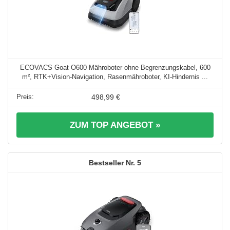
ECOVACS Goat O600 Mähroboter ohne Begrenzungskabel, 600
m², RTK+Vision-Navigation, Rasenmähroboter, KI-Hindernis ...
498,99 €
ZUM TOP ANGEBOT »
5