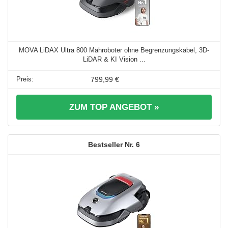
MOVA LiDAX Ultra 800 Mähroboter ohne Begrenzungskabel, 3D-
LiDAR & KI Vision ...
799,99 €
ZUM TOP ANGEBOT »
6