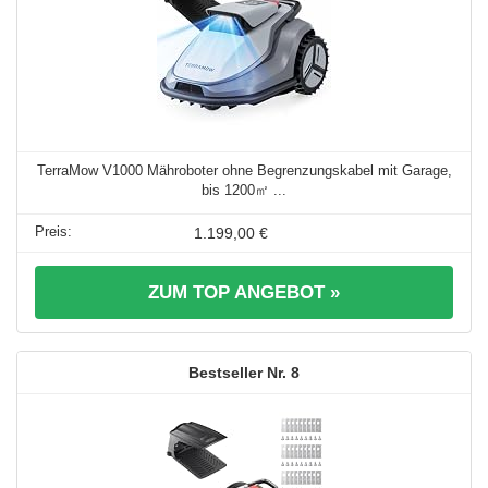
TerraMow V1000 Mähroboter ohne Begrenzungskabel mit Garage,
bis 1200㎡ ...
1.199,00 €
ZUM TOP ANGEBOT »
8