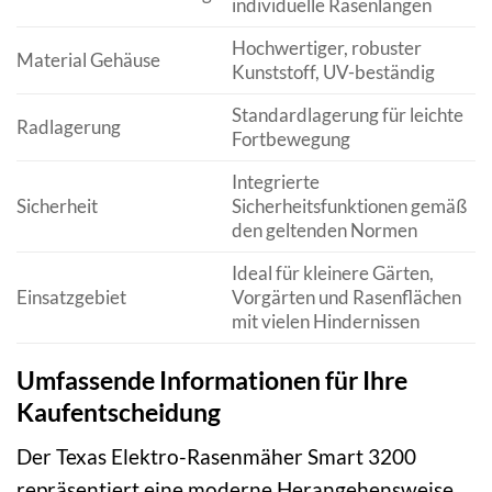
individuelle Rasenlängen
Hochwertiger, robuster
Material Gehäuse
Kunststoff, UV-beständig
Standardlagerung für leichte
Radlagerung
Fortbewegung
Integrierte
Sicherheit
Sicherheitsfunktionen gemäß
den geltenden Normen
Ideal für kleinere Gärten,
Einsatzgebiet
Vorgärten und Rasenflächen
mit vielen Hindernissen
Umfassende Informationen für Ihre
Kaufentscheidung
Der Texas Elektro-Rasenmäher Smart 3200
repräsentiert eine moderne Herangehensweise