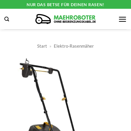
Zum
NUR DAS BETSE FÜR DEINEN RASEN!
Inhalt
springen
Start
»
Elektro-Rasenmäher