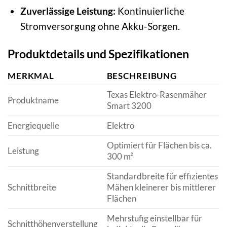
Zuverlässige Leistung:
Kontinuierliche
Stromversorgung ohne Akku-Sorgen.
Produktdetails und Spezifikationen
MERKMAL
BESCHREIBUNG
Texas Elektro-Rasenmäher
Produktname
Smart 3200
Energiequelle
Elektro
Optimiert für Flächen bis ca.
Leistung
300 m²
Standardbreite für effizientes
Schnittbreite
Mähen kleinerer bis mittlerer
Flächen
Mehrstufig einstellbar für
Schnitthöhenverstellung