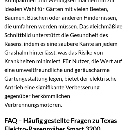
Kompaktheit und Wendigkeit machen ihn zur
idealen Wahl für Gärten mit vielen Beeten,
Bäumen, Büschen oder anderen Hindernissen,
die umfahren werden müssen. Das gleichmäßige
Schnittbild unterstützt die Gesundheit des
Rasens, indem es eine saubere Kante an jedem
Grashalm hinterlässt, was das Risiko von
Krankheiten minimiert. Für Nutzer, die Wert auf
eine umweltfreundliche und geräuscharme
Gartengestaltung legen, bietet der elektrische
Antrieb eine signifikante Verbesserung
gegenüber herkömmlichen
Verbrennungsmotoren.
FAQ – Häufig gestellte Fragen zu Texas
Elektro-Rasenmäher Smart 3200