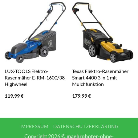
LUX-TOOLS Elektro-
Texas Elektro-Rasenmäher
Rasenmäher E-RM-1600/38
Smart 4400 3 in 1 mit
Highwheel
Mulchfunktion
119,99
€
179,99
€
IMPRESSUM
DATENSCHUTZERKLÄRUNG
Copyright 2026 ©
maehroboter-ohne-