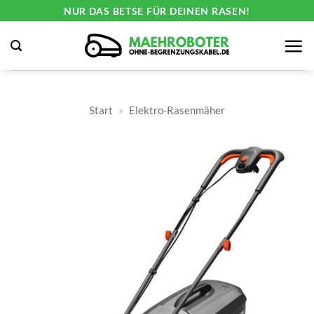
Zum
NUR DAS BETSE FÜR DEINEN RASEN!
Inhalt
springen
Start
»
Elektro-Rasenmäher