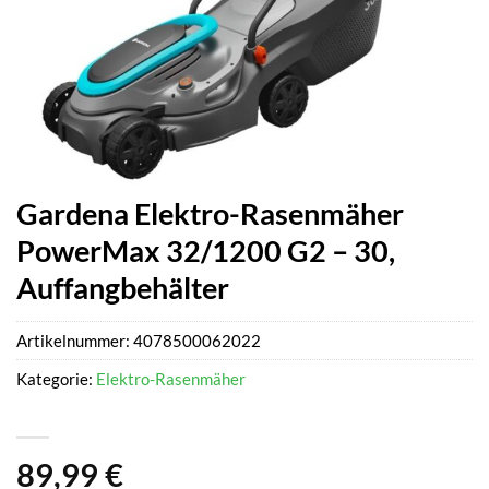
Gardena Elektro-Rasenmäher
PowerMax 32/1200 G2 – 30,
Auffangbehälter
Artikelnummer:
4078500062022
Kategorie:
Elektro-Rasenmäher
89,99
€