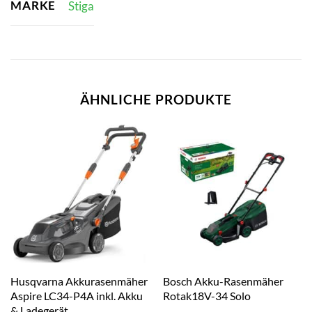
MARKE
Stiga
ÄHNLICHE PRODUKTE
Husqvarna Akkurasenmäher
Bosch Akku-Rasenmäher
Aspire LC34-P4A inkl. Akku
Rotak18V-34 Solo
& Ladegerät