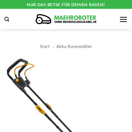
Zum
NUR DAS BETSE FÜR DEINEN RASEN!
Inhalt
springen
Start
»
Akku-Rasenmäher