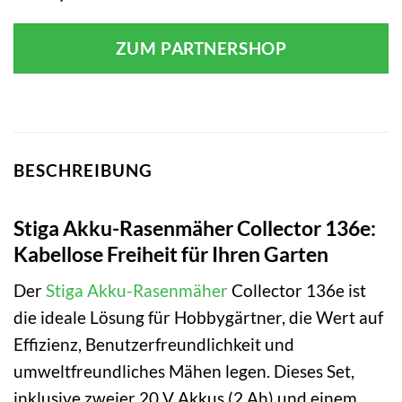
ZUM PARTNERSHOP
BESCHREIBUNG
Stiga Akku-Rasenmäher Collector 136e:
Kabellose Freiheit für Ihren Garten
Der
Stiga
Akku-Rasenmäher
Collector 136e ist
die ideale Lösung für Hobbygärtner, die Wert auf
Effizienz, Benutzerfreundlichkeit und
umweltfreundliches Mähen legen. Dieses Set,
inklusive zweier 20 V Akkus (2 Ah) und einem