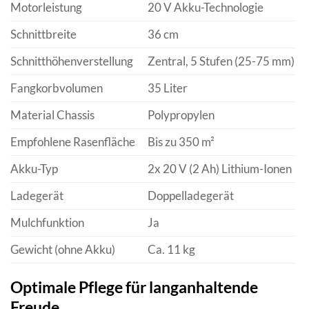
Motorleistung
20 V Akku-Technologie
Schnittbreite
36 cm
Schnitthöhenverstellung
Zentral, 5 Stufen (25-75 mm)
Fangkorbvolumen
35 Liter
Material Chassis
Polypropylen
Empfohlene Rasenfläche
Bis zu 350 m²
Akku-Typ
2x 20 V (2 Ah) Lithium-Ionen
Ladegerät
Doppelladegerät
Mulchfunktion
Ja
Gewicht (ohne Akku)
Ca. 11 kg
Optimale Pflege für langanhaltende
Freude