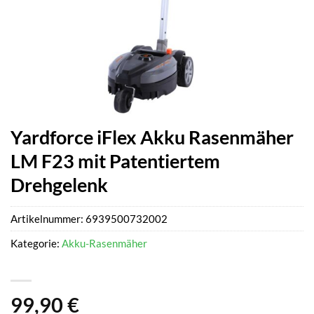
Yardforce iFlex Akku Rasenmäher
LM F23 mit Patentiertem
Drehgelenk
Artikelnummer:
6939500732002
Kategorie:
Akku-Rasenmäher
99,90
€