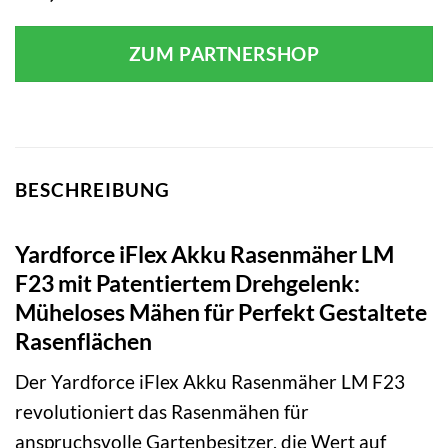
ZUM PARTNERSHOP
BESCHREIBUNG
Yardforce iFlex Akku Rasenmäher LM
F23 mit Patentiertem Drehgelenk:
Müheloses Mähen für Perfekt Gestaltete
Rasenflächen
Der Yardforce iFlex Akku Rasenmäher LM F23
revolutioniert das Rasenmähen für
anspruchsvolle Gartenbesitzer, die Wert auf