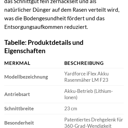
das Schnittgut fein zerhäckselt und als
natürlicher Dünger auf dem Rasen verteilt wird,
was die Bodengesundheit fördert und das
Entsorgungsaufkommen reduziert.
Tabelle: Produktdetails und
Eigenschaften
MERKMAL
BESCHREIBUNG
Yardforce iFlex Akku
Modellbezeichnung
Rasenmäher LM F23
Akku-Betrieb (Lithium-
Antriebsart
Ionen)
Schnittbreite
23 cm
Patentiertes Drehgelenk für
Besonderheit
360-Grad-Wendigkeit