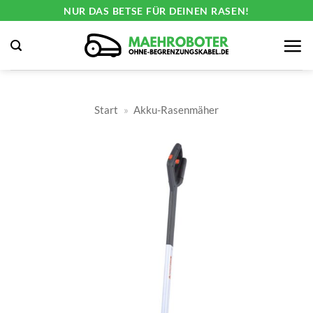
Zum
NUR DAS BETSE FÜR DEINEN RASEN!
Inhalt
springen
Start
»
Akku-Rasenmäher