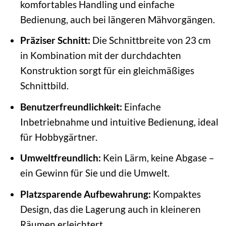
komfortables Handling und einfache
Bedienung, auch bei längeren Mähvorgängen.
Präziser Schnitt:
Die Schnittbreite von 23 cm
in Kombination mit der durchdachten
Konstruktion sorgt für ein gleichmäßiges
Schnittbild.
Benutzerfreundlichkeit:
Einfache
Inbetriebnahme und intuitive Bedienung, ideal
für Hobbygärtner.
Umweltfreundlich:
Kein Lärm, keine Abgase –
ein Gewinn für Sie und die Umwelt.
Platzsparende Aufbewahrung:
Kompaktes
Design, das die Lagerung auch in kleineren
Räumen erleichtert.