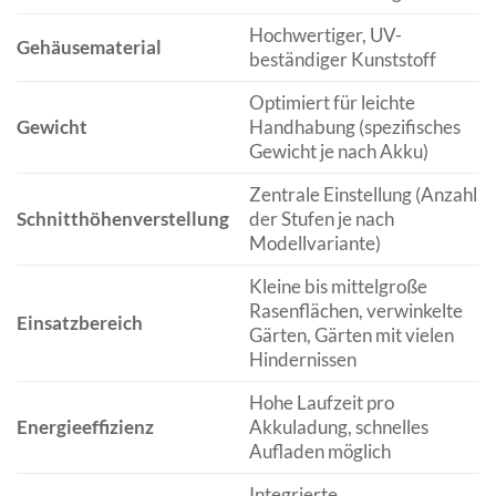
Hochwertiger, UV-
Gehäusematerial
beständiger Kunststoff
Optimiert für leichte
Gewicht
Handhabung (spezifisches
Gewicht je nach Akku)
Zentrale Einstellung (Anzahl
Schnitthöhenverstellung
der Stufen je nach
Modellvariante)
Kleine bis mittelgroße
Rasenflächen, verwinkelte
Einsatzbereich
Gärten, Gärten mit vielen
Hindernissen
Hohe Laufzeit pro
Energieeffizienz
Akkuladung, schnelles
Aufladen möglich
Integrierte