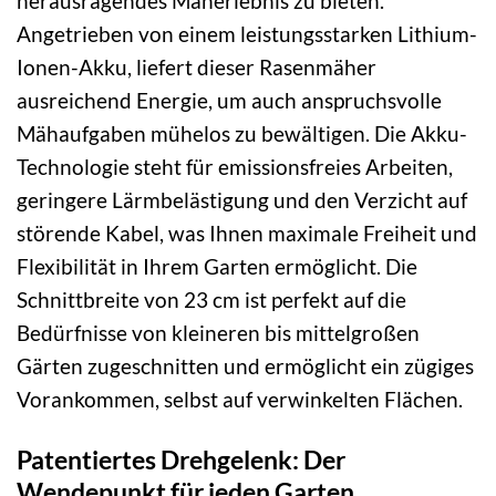
herausragendes Mäherlebnis zu bieten.
Angetrieben von einem leistungsstarken Lithium-
Ionen-Akku, liefert dieser Rasenmäher
ausreichend Energie, um auch anspruchsvolle
Mähaufgaben mühelos zu bewältigen. Die Akku-
Technologie steht für emissionsfreies Arbeiten,
geringere Lärmbelästigung und den Verzicht auf
störende Kabel, was Ihnen maximale Freiheit und
Flexibilität in Ihrem Garten ermöglicht. Die
Schnittbreite von 23 cm ist perfekt auf die
Bedürfnisse von kleineren bis mittelgroßen
Gärten zugeschnitten und ermöglicht ein zügiges
Vorankommen, selbst auf verwinkelten Flächen.
Patentiertes Drehgelenk: Der
Wendepunkt für jeden Garten