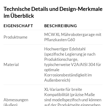
Technische Details und Design-Merkmale
im Überblick
EIGENSCHAFT
BESCHREIBUNG
MCW XL Mährobotergarage mit
Produktname
Pflanzkasten G60
Hochwertiger Edelstahl
(spezifische Legierung je nach
Produktionscharge,
Material
typischerweise V2A/AISI 304 für
optimale
Korrosionsbeständigkeit im
Außenbereich)
XL-Variante für breite
Kompatibilität (präzise Maße
Abmessungen
sind modellspezifisch und können
(Außen)
auf der Produktseite eingesehen