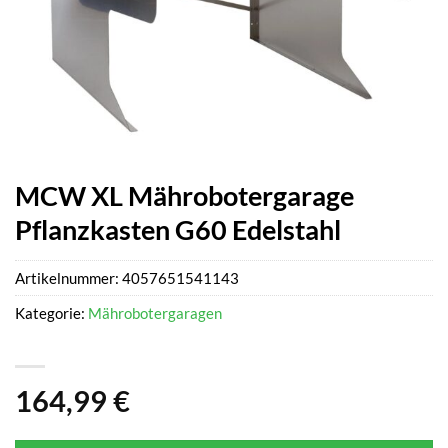
MCW XL Mährobotergarage
Pflanzkasten G60 Edelstahl
Artikelnummer:
4057651541143
Kategorie:
Mährobotergaragen
164,99
€