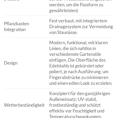
werden, um die Passform zu
gewährleisten)
Fest verbaut, mit integriertem
Pflanzkasten
Drainagesystem zur Vermeidung
Integration
von Staunässe.
Modern, funktional, mit klaren
Linien, die sich nahtlos in
verschiedenste Gartenstile
einfügen. Die Oberfläche des
Design
Edelstahls ist gebürstet oder
poliert, je nach Ausführung, um
Fingerabdrücke zu minimieren
und einen edlen Look zu erzielen.
Konzipiert für den ganzjährigen
Außeneinsatz; UV-stabil,
Wetterbeständigkeit
frostbeständig und schützt
effektiv vor Feuchtigkeit und
Temperaturschwankungen.