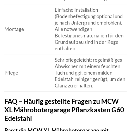
Einfache Installation
(Bodenbefestigung optional und
je nach Untergrund empfohlen).
Montage
Alle notwendigen
Befestigungsmaterialien für den
Grundaufbau sind in der Regel
enthalten.
Sehr pflegeleicht; regelmäßiges
Abwischen mit einem feuchten
Pflege
Tuch und ggf. einem milden
Edelstahlreiniger genügt, um den
Glanz zu erhalten.
FAQ – Häufig gestellte Fragen zu MCW
XL Mährobotergarage Pflanzkasten G60
Edelstahl
Passt die MCW XL Mährobotergarage mit