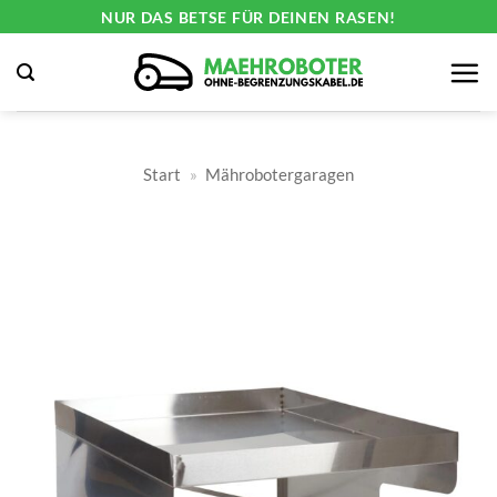
Zum
NUR DAS BETSE FÜR DEINEN RASEN!
Inhalt
springen
Start
»
Mährobotergaragen