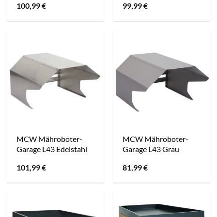
100,99
€
99,99
€
MCW Mähroboter-
MCW Mähroboter-
Garage L43 Edelstahl
Garage L43 Grau
101,99
€
81,99
€