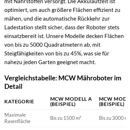
mit Nährstoffen versorgt. Die Akkulaufzeit ist
optimiert, um auch größere Flächen effizient zu
mähen, und die automatische Rückkehr zur
Ladestation stellt sicher, dass der Roboter stets
einsatzbereit ist. Unsere Modelle decken Flächen
von bis zu 5000 Quadratmetern ab, mit
Steigfähigkeiten von bis zu 45%, was sie für
nahezu jeden Garten geeignet macht.
Vergleichstabelle: MCW Mähroboter im
Detail
MCW MODELL A
MCW MODE
KATEGORIE
(BEISPIEL)
(BEISPIEL)
Maximale
Bis zu 1500 m²
Bis zu 3000 m²
Rasenfläche