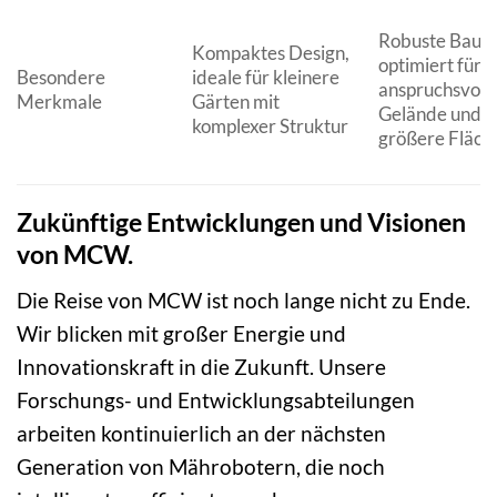
Robuste Bauwe
Kompaktes Design,
optimiert für
Besondere
ideale für kleinere
anspruchsvoll
Merkmale
Gärten mit
Gelände und
komplexer Struktur
größere Fläch
Zukünftige Entwicklungen und Visionen
von MCW.
Die Reise von MCW ist noch lange nicht zu Ende.
Wir blicken mit großer Energie und
Innovationskraft in die Zukunft. Unsere
Forschungs- und Entwicklungsabteilungen
arbeiten kontinuierlich an der nächsten
Generation von Mährobotern, die noch