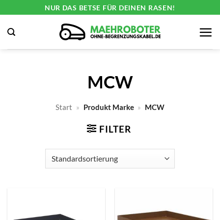
Zum
NUR DAS BETSE FÜR DEINEN RASEN!
Inhalt
springen
MCW
Start
»
Produkt Marke
»
MCW
FILTER