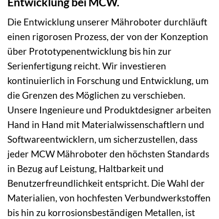
Entwicklung bei MCW.
Die Entwicklung unserer Mähroboter durchläuft
einen rigorosen Prozess, der von der Konzeption
über Prototypenentwicklung bis hin zur
Serienfertigung reicht. Wir investieren
kontinuierlich in Forschung und Entwicklung, um
die Grenzen des Möglichen zu verschieben.
Unsere Ingenieure und Produktdesigner arbeiten
Hand in Hand mit Materialwissenschaftlern und
Softwareentwicklern, um sicherzustellen, dass
jeder MCW Mähroboter den höchsten Standards
in Bezug auf Leistung, Haltbarkeit und
Benutzerfreundlichkeit entspricht. Die Wahl der
Materialien, von hochfesten Verbundwerkstoffen
bis hin zu korrosionsbeständigen Metallen, ist