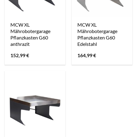
MCW XL
MCW XL
Mährobotergarage
Mährobotergarage
Pflanzkasten G60
Pflanzkasten G60
anthrazit
Edelstahl
152,99
€
164,99
€