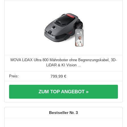
MOVA LiDAX Ultra 800 Mähroboter ohne Begrenzungskabel, 3D-
LiDAR & KI Vision ...
799,99 €
ZUM TOP ANGEBOT »
3