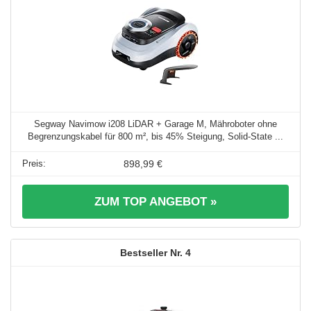
Segway Navimow i208 LiDAR + Garage M, Mähroboter ohne
Begrenzungskabel für 800 m², bis 45% Steigung, Solid-State ...
898,99 €
ZUM TOP ANGEBOT »
4