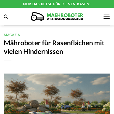
Zum
NUR DAS BETSE FÜR DEINEN RASEN!
Inhalt
springen
MAGAZIN
Mähroboter für Rasenflächen mit
vielen Hindernissen