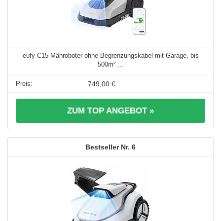
eufy C15 Mähroboter ohne Begrenzungskabel mit Garage, bis
500m² ...
749,00 €
ZUM TOP ANGEBOT »
6