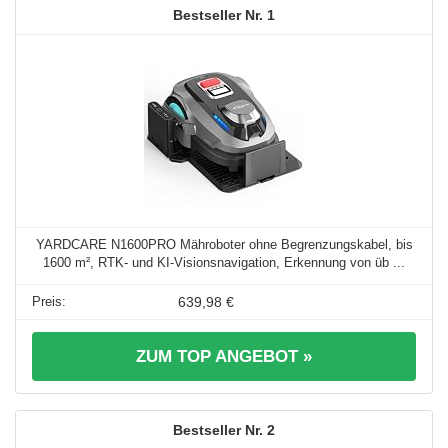
1
YARDCARE N1600PRO Mähroboter ohne Begrenzungskabel, bis
1600 m², RTK- und KI-Visionsnavigation, Erkennung von üb ...
639,98 €
ZUM TOP ANGEBOT »
2