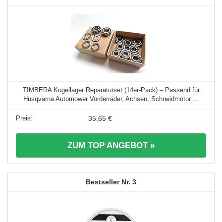
TIMBERA Kugellager Reparaturset (14er-Pack) – Passend für
Husqvarna Automower Vorderräder, Achsen, Schneidmotor ...
35,65 €
ZUM TOP ANGEBOT »
3