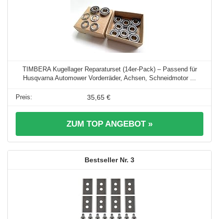
TIMBERA Kugellager Reparaturset (14er-Pack) – Passend für
Husqvarna Automower Vorderräder, Achsen, Schneidmotor ...
35,65 €
ZUM TOP ANGEBOT »
3