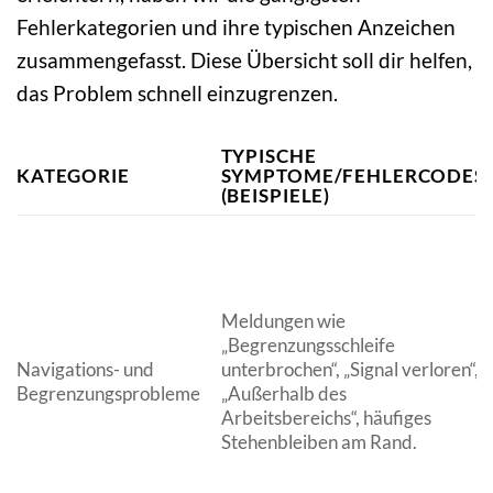
Fehlerkategorien und ihre typischen Anzeichen
zusammengefasst. Diese Übersicht soll dir helfen,
das Problem schnell einzugrenzen.
TYPISCHE
KATEGORIE
SYMPTOME/FEHLERCODES
(BEISPIELE)
Meldungen wie
„Begrenzungsschleife
Navigations- und
unterbrochen“, „Signal verloren“,
Begrenzungsprobleme
„Außerhalb des
Arbeitsbereichs“, häufiges
Stehenbleiben am Rand.