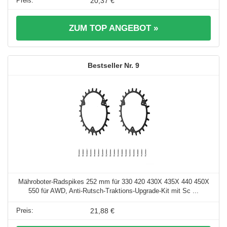
20,37 €
ZUM TOP ANGEBOT »
9
Mähroboter-Radspikes 252 mm für 330 420 430X 435X 440 450X
550 für AWD, Anti-Rutsch-Traktions-Upgrade-Kit mit Sc ...
21,88 €