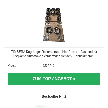
TIMBERA Kugellager Reparaturset (14er-Pack) – Passend für
Husqvarna Automower Vorderräder, Achsen, Schneidmotor ...
35,99 €
ZUM TOP ANGEBOT »
2