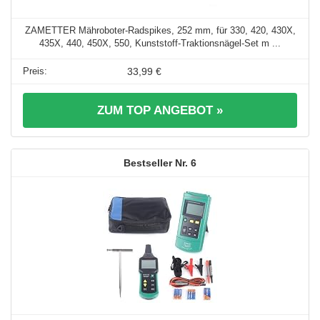
ZAMETTER Mähroboter-Radspikes, 252 mm, für 330, 420, 430X,
435X, 440, 450X, 550, Kunststoff-Traktionsnägel-Set m ...
33,99 €
ZUM TOP ANGEBOT »
6