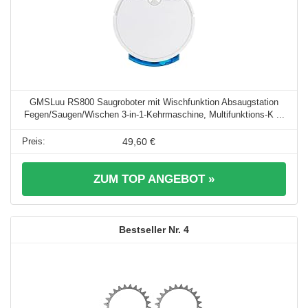
GMSLuu RS800 Saugroboter mit Wischfunktion Absaugstation
Fegen/Saugen/Wischen 3-in-1-Kehrmaschine, Multifunktions-K ...
49,60 €
ZUM TOP ANGEBOT »
4