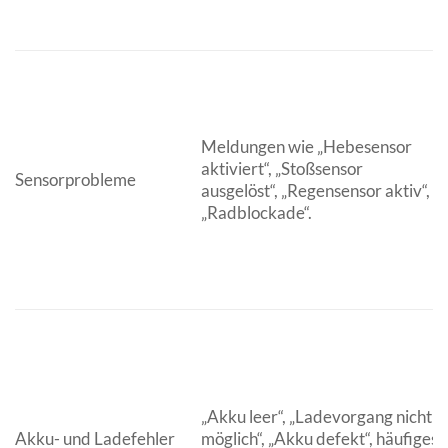
Meldungen wie „Hebesensor
aktiviert“, „Stoßsensor
Sensorprobleme
ausgelöst“, „Regensensor aktiv“,
„Radblockade“.
„Akku leer“, „Ladevorgang nicht
Akku- und Ladefehler
möglich“, „Akku defekt“, häufiges