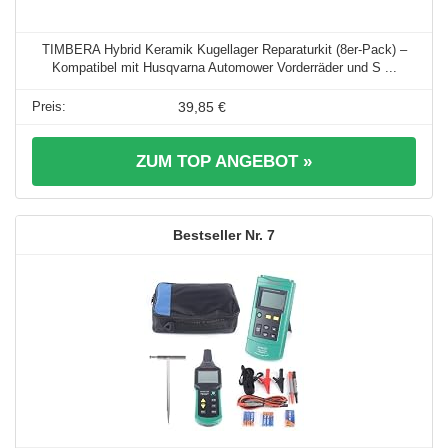
TIMBERA Hybrid Keramik Kugellager Reparaturkit (8er-Pack) –
Kompatibel mit Husqvarna Automower Vorderräder und S ...
39,85 €
ZUM TOP ANGEBOT »
7