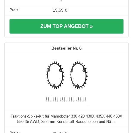
19,59 €
ZUM TOP ANGEBOT »
8
Traktions-Spike-Kit für Mähroboter 330 420 430X 435X 440 450X
550 für AWD, 252 mm Kunststoff-Radscheiben und Nä ...