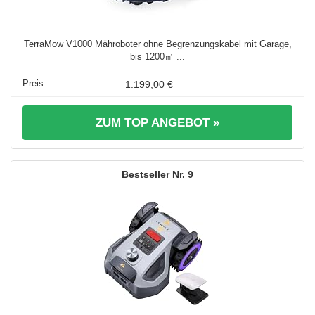
TerraMow V1000 Mähroboter ohne Begrenzungskabel mit Garage,
bis 1200㎡ ...
1.199,00 €
ZUM TOP ANGEBOT »
9