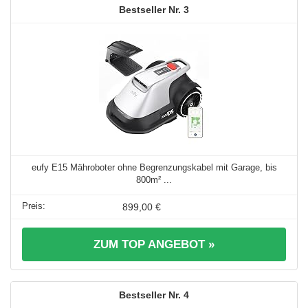
3
eufy E15 Mähroboter ohne Begrenzungskabel mit Garage, bis
800m² ...
899,00 €
ZUM TOP ANGEBOT »
4