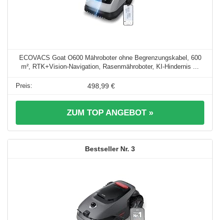
ECOVACS Goat O600 Mähroboter ohne Begrenzungskabel, 600
m², RTK+Vision-Navigation, Rasenmähroboter, KI-Hindernis ...
498,99 €
ZUM TOP ANGEBOT »
3