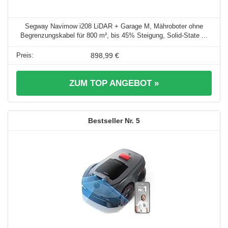
Segway Navimow i208 LiDAR + Garage M, Mähroboter ohne
Begrenzungskabel für 800 m², bis 45% Steigung, Solid-State ...
898,99 €
ZUM TOP ANGEBOT »
5