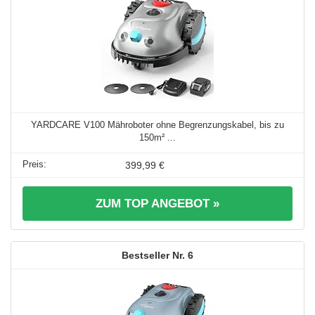
YARDCARE V100 Mähroboter ohne Begrenzungskabel, bis zu
150m² ...
399,99 €
ZUM TOP ANGEBOT »
6