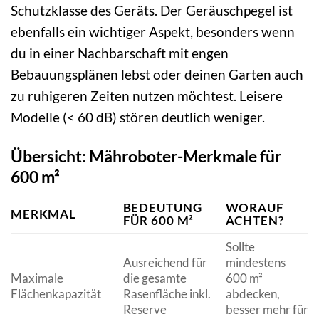
Schutzklasse des Geräts. Der Geräuschpegel ist
ebenfalls ein wichtiger Aspekt, besonders wenn
du in einer Nachbarschaft mit engen
Bebauungsplänen lebst oder deinen Garten auch
zu ruhigeren Zeiten nutzen möchtest. Leisere
Modelle (< 60 dB) stören deutlich weniger.
Übersicht: Mähroboter-Merkmale für
600 m²
BEDEUTUNG
WORAUF
MERKMAL
FÜR 600 M²
ACHTEN?
Sollte
Ausreichend für
mindestens
Maximale
die gesamte
600 m²
Flächenkapazität
Rasenfläche inkl.
abdecken,
Reserve
besser mehr für