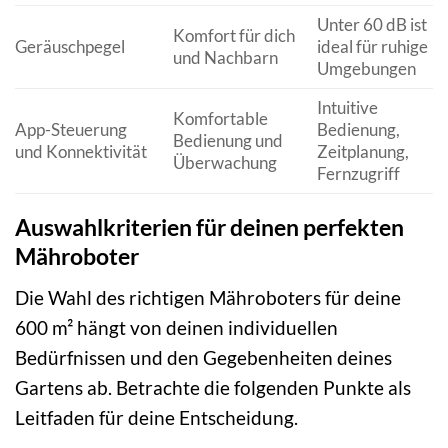
Unter 60 dB ist
Komfort für dich
Geräuschpegel
ideal für ruhige
und Nachbarn
Umgebungen
Intuitive
Komfortable
App-Steuerung
Bedienung,
Bedienung und
und Konnektivität
Zeitplanung,
Überwachung
Fernzugriff
Auswahlkriterien für deinen perfekten
Mähroboter
Die Wahl des richtigen Mähroboters für deine
600 m² hängt von deinen individuellen
Bedürfnissen und den Gegebenheiten deines
Gartens ab. Betrachte die folgenden Punkte als
Leitfaden für deine Entscheidung.