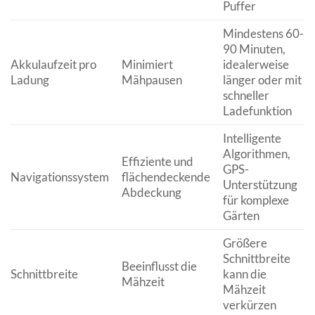
Puffer
Mindestens 60-
90 Minuten,
Akkulaufzeit pro
Minimiert
idealerweise
Ladung
Mähpausen
länger oder mit
schneller
Ladefunktion
Intelligente
Algorithmen,
Effiziente und
GPS-
Navigationssystem
flächendeckende
Unterstützung
Abdeckung
für komplexe
Gärten
Größere
Schnittbreite
Beeinflusst die
Schnittbreite
kann die
Mähzeit
Mähzeit
verkürzen