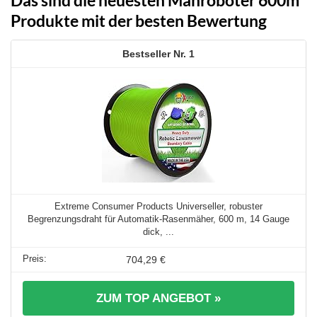
Das sind die neuesten Mähroboter 600m²
Produkte mit der besten Bewertung
1
Extreme Consumer Products Universeller, robuster
Begrenzungsdraht für Automatik-Rasenmäher, 600 m, 14 Gauge
dick, ...
704,29 €
ZUM TOP ANGEBOT »