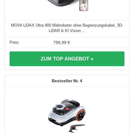
MOVA LiDAX Ultra 800 Mähroboter ohne Begrenzungskabel, 3D-
LiDAR & KI Vision ...
799,99 €
ZUM TOP ANGEBOT »
4