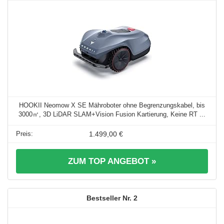
HOOKII Neomow X SE Mähroboter ohne Begrenzungskabel, bis
3000㎡, 3D LiDAR SLAM+Vision Fusion Kartierung, Keine RT ...
1.499,00 €
ZUM TOP ANGEBOT »
2