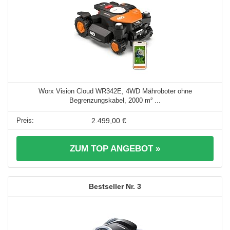
Worx Vision Cloud WR342E, 4WD Mähroboter ohne
Begrenzungskabel, 2000 m² ...
2.499,00 €
ZUM TOP ANGEBOT »
3