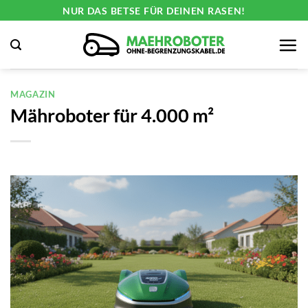
Zum
NUR DAS BETSE FÜR DEINEN RASEN!
Inhalt
springen
MAGAZIN
Mähroboter für 4.000 m²