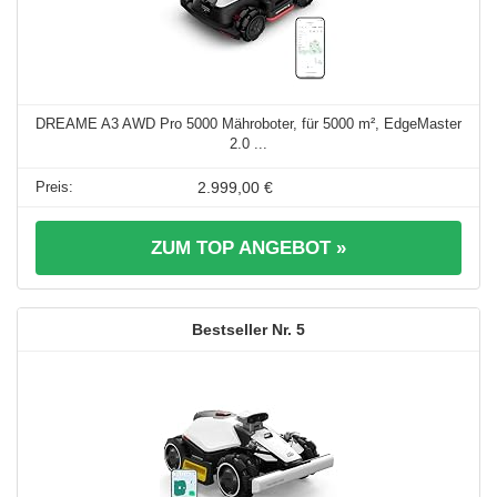
DREAME A3 AWD Pro 5000 Mähroboter, für 5000 m², EdgeMaster
2.0 ...
2.999,00 €
ZUM TOP ANGEBOT »
5