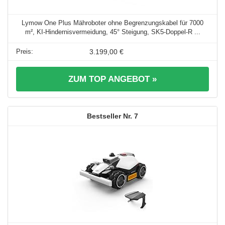
Lymow One Plus Mähroboter ohne Begrenzungskabel für 7000
m², KI-Hindernisvermeidung, 45° Steigung, SK5-Doppel-R ...
3.199,00 €
ZUM TOP ANGEBOT »
7