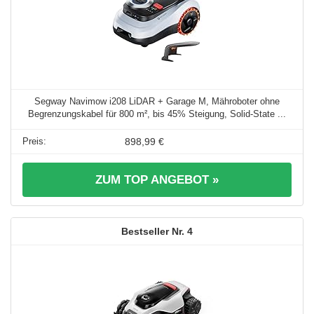
Segway Navimow i208 LiDAR + Garage M, Mähroboter ohne
Begrenzungskabel für 800 m², bis 45% Steigung, Solid-State ...
898,99 €
ZUM TOP ANGEBOT »
4