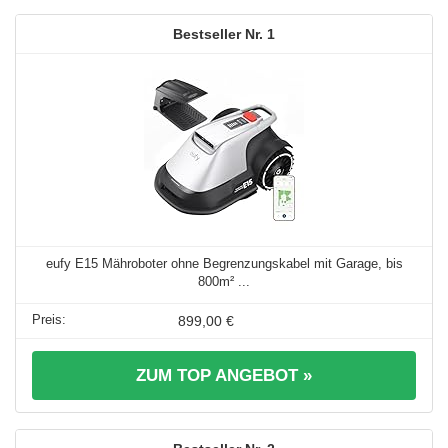
1
eufy E15 Mähroboter ohne Begrenzungskabel mit Garage, bis
800m² ...
899,00 €
ZUM TOP ANGEBOT »