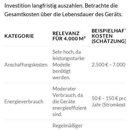
Investition langfristig auszahlen. Betrachte die
Gesamtkosten über die Lebensdauer des Geräts.
BEISPIELHAFT
RELEVANZ
KATEGORIE
KOSTEN
FÜR 4.000 M²
(SCHÄTZUNG)
Sehr hoch, da
leistungsstarke
Anschaffungskosten
Modelle
2.500 € – 7.000 €
benötigt
werden.
Moderater
Verbrauch, da
50 € – 150 € pro
Energieverbrauch
die Geräte
Jahr (Stromkosten
energieeffizient
sind.
Regelmäßiger