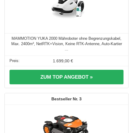
MAMMOTION YUKA 2000 Mähroboter ohne Begrenzungskabel,
Max. 2400m², NetRTK+Vision, Keine RTK-Antenne, Auto-Kartier
...
1.699,00 €
ZUM TOP ANGEBOT »
3