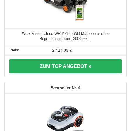
Worx Vision Cloud WR342E, 4WD Mähroboter ohne
Begrenzungskabel, 2000 m² ...
2.424,03 €
ZUM TOP ANGEBOT »
4