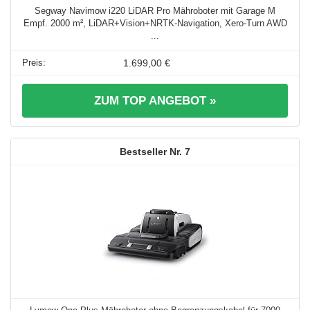
Segway Navimow i220 LiDAR Pro Mähroboter mit Garage M
Empf. 2000 m², LiDAR+Vision+NRTK-Navigation, Xero-Turn AWD
...
1.699,00 €
ZUM TOP ANGEBOT »
7