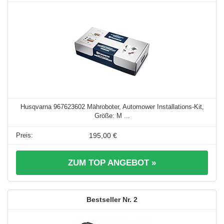
Husqvarna 967623602 Mähroboter, Automower Installations-Kit,
Größe: M ...
195,00 €
ZUM TOP ANGEBOT »
2