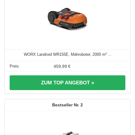
WORX Landroid WR155E, Mähroboter, 2000 m² ...
459,99 €
ZUM TOP ANGEBOT »
2