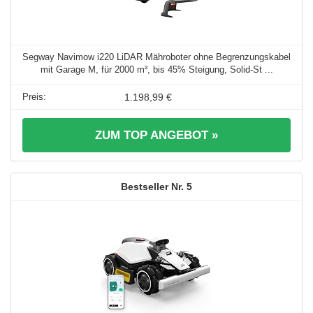
Segway Navimow i220 LiDAR Mähroboter ohne Begrenzungskabel
mit Garage M, für 2000 m², bis 45% Steigung, Solid-St ...
1.198,99 €
ZUM TOP ANGEBOT »
5