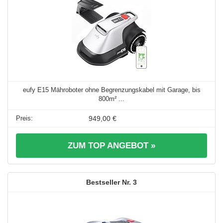
eufy E15 Mähroboter ohne Begrenzungskabel mit Garage, bis
800m² ...
949,00 €
ZUM TOP ANGEBOT »
3