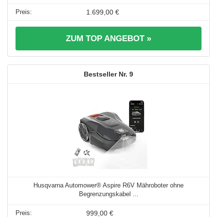
1.699,00 €
ZUM TOP ANGEBOT »
9
Husqvarna Automower® Aspire R6V Mähroboter ohne
Begrenzungskabel ...
999,00 €