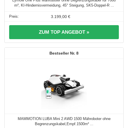
Lymow One Plus Mähroboter ohne Begrenzungskabel für 7000
m², KI-Hindernisvermeidung, 45° Steigung, SK5-Doppel-R ...
3.199,00 €
ZUM TOP ANGEBOT »
8
MAMMOTION LUBA Mini 2 AWD 1500 Mähroboter ohne
Begrenzungskabel,Empf.1500m² ...