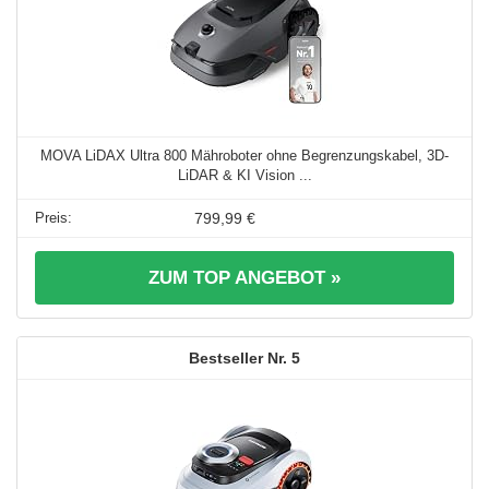
MOVA LiDAX Ultra 800 Mähroboter ohne Begrenzungskabel, 3D-
LiDAR & KI Vision ...
799,99 €
ZUM TOP ANGEBOT »
5