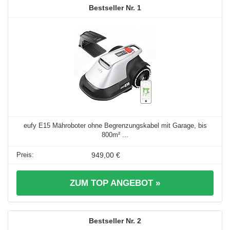
1
eufy E15 Mähroboter ohne Begrenzungskabel mit Garage, bis
800m² ...
949,00 €
ZUM TOP ANGEBOT »
2