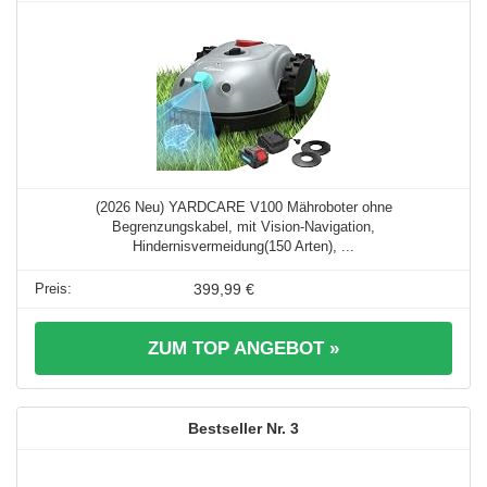
(2026 Neu) YARDCARE V100 Mähroboter ohne
Begrenzungskabel, mit Vision-Navigation,
Hindernisvermeidung(150 Arten), ...
399,99 €
ZUM TOP ANGEBOT »
3