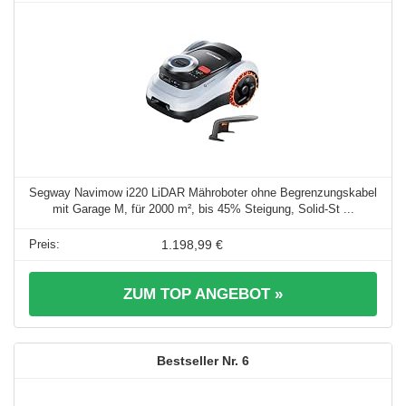
Segway Navimow i220 LiDAR Mähroboter ohne Begrenzungskabel
mit Garage M, für 2000 m², bis 45% Steigung, Solid-St ...
1.198,99 €
ZUM TOP ANGEBOT »
6