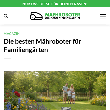
Zum
NUR DAS BETSE FÜR DEINEN RASEN!
Inhalt
springen
MAGAZIN
Die besten Mähroboter für
Familiengärten