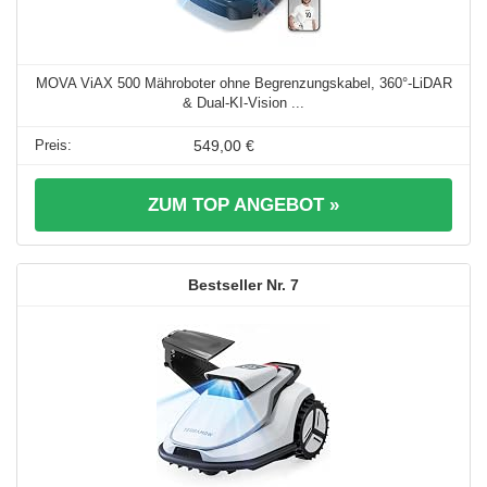
MOVA ViAX 500 Mähroboter ohne Begrenzungskabel, 360°-LiDAR
& Dual-KI-Vision ...
549,00 €
ZUM TOP ANGEBOT »
7