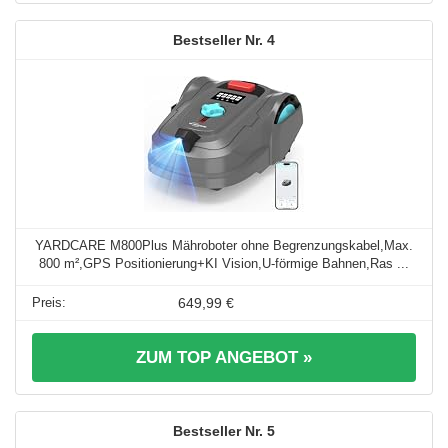
4
YARDCARE M800Plus Mähroboter ohne Begrenzungskabel,Max.
800 m²,GPS Positionierung+KI Vision,U-förmige Bahnen,Ras ...
649,99 €
ZUM TOP ANGEBOT »
5