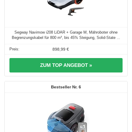
Segway Navimow i208 LiDAR + Garage M, Mähroboter ohne
Begrenzungskabel für 800 m², bis 45% Steigung, Solid-State ...
898,99 €
ZUM TOP ANGEBOT »
6