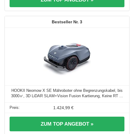
3
HOOKII Neomow X SE Mähroboter ohne Begrenzungskabel, bis
3000㎡, 3D LiDAR SLAM+Vision Fusion Kartierung, Keine RT ...
1.424,99 €
ZUM TOP ANGEBOT »