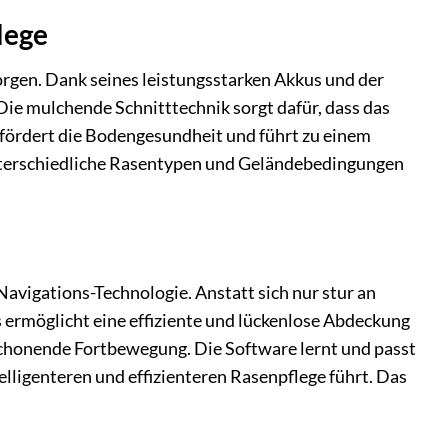
lege
gen. Dank seines leistungsstarken Akkus und der
ie mulchende Schnitttechnik sorgt dafür, dass das
es fördert die Bodengesundheit und führt zu einem
nterschiedliche Rasentypen und Geländebedingungen
vigations-Technologie. Anstatt sich nur stur an
 ermöglicht eine effiziente und lückenlose Abdeckung
schonende Fortbewegung. Die Software lernt und passt
elligenteren und effizienteren Rasenpflege führt. Das