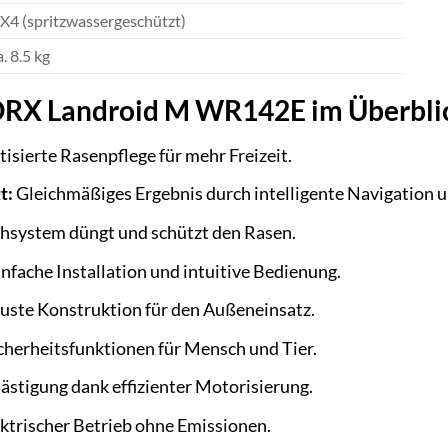
X4 (spritzwassergeschützt)
. 8.5 kg
ORX Landroid M WR142E im Überbli
sierte Rasenpflege für mehr Freizeit.
t:
Gleichmäßiges Ergebnis durch intelligente Navigation 
system düngt und schützt den Rasen.
nfache Installation und intuitive Bedienung.
ste Konstruktion für den Außeneinsatz.
herheitsfunktionen für Mensch und Tier.
stigung dank effizienter Motorisierung.
ktrischer Betrieb ohne Emissionen.