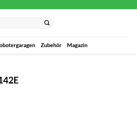
obotergaragen
Zubehör
Magazin
142E