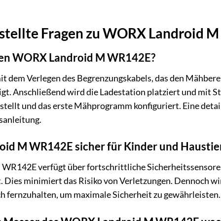
estellte Fragen zu WORX Landroid
h den WORX Landroid M WR142E?
mit dem Verlegen des Begrenzungskabels, das den Mähbereic
igt. Anschließend wird die Ladestation platziert und mi
stellt und das erste Mähprogramm konfiguriert. Eine detaill
sanleitung.
oid M WR142E sicher für Kinder und Haustie
WR142E verfügt über fortschrittliche Sicherheitssensore
t. Dies minimiert das Risiko von Verletzungen. Dennoch 
 fernzuhalten, um maximale Sicherheit zu gewährleisten.