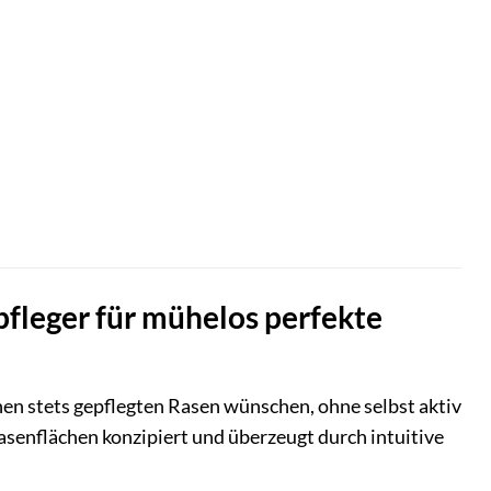
fleger für mühelos perfekte
nen stets gepflegten Rasen wünschen, ohne selbst aktiv
Rasenflächen konzipiert und überzeugt durch intuitive