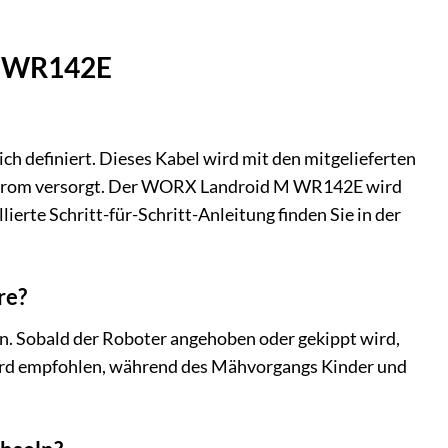
 M WR142E
h definiert. Dieses Kabel wird mit den mitgelieferten
t Strom versorgt. Der WORX Landroid M WR142E wird
ierte Schritt-für-Schritt-Anleitung finden Sie in der
re?
n. Sobald der Roboter angehoben oder gekippt wird,
wird empfohlen, während des Mähvorgangs Kinder und