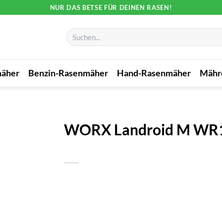
NUR DAS BETSE FÜR DEINEN RASEN!
Suchen
nach:
mäher
Benzin-Rasenmäher
Hand-Rasenmäher
Mähr
WORX Landroid M WR