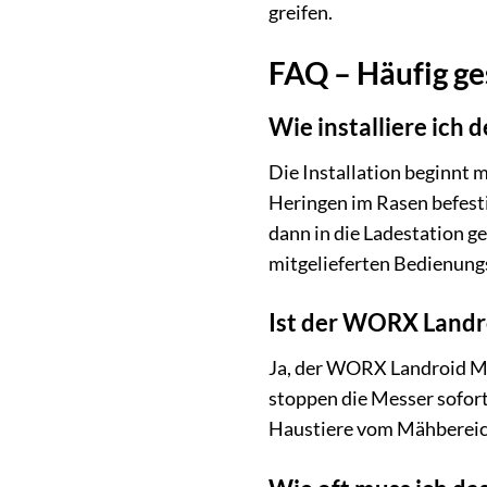
greifen.
FAQ – Häufig g
Wie installiere ic
Die Installation beginnt 
Heringen im Rasen befest
dann in die Ladestation ge
mitgelieferten Bedienung
Ist der WORX Landr
Ja, der WORX Landroid M 
stoppen die Messer sofor
Haustiere vom Mähbereich