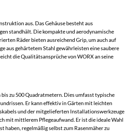
struktion aus. Das Gehäuse besteht aus
gen standhält. Die kompakte und aerodynamische
rierten Räder bieten ausreichend Grip, um auch auf
ge aus gehärtetem Stahl gewährleisten eine saubere
treicht die Qualitätsansprüche von WORX an seine
 bis zu 500 Quadratmetern. Dies umfasst typische
drissen. Er kann effektiv in Gärten mit leichten
gskabels und der mitgelieferten Installationswerkzeuge
ch mit mittlerem Pflegeaufwand. Er ist die ideale Wahl
 Lust haben, regelmäßig selbst zum Rasenmäher zu