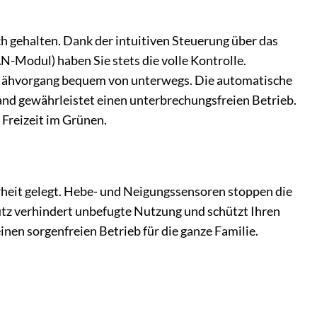
gehalten. Dank der intuitiven Steuerung über das
-Modul) haben Sie stets die volle Kontrolle.
n Mähvorgang bequem von unterwegs. Die automatische
nd gewährleistet einen unterbrechungsfreien Betrieb.
reizeit im Grünen.
eit gelegt. Hebe- und Neigungssensoren stoppen die
tz verhindert unbefugte Nutzung und schützt Ihren
nen sorgenfreien Betrieb für die ganze Familie.