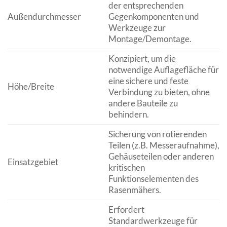
der entsprechenden
Außendurchmesser
Gegenkomponenten und
Werkzeuge zur
Montage/Demontage.
Konzipiert, um die
notwendige Auflagefläche für
eine sichere und feste
Höhe/Breite
Verbindung zu bieten, ohne
andere Bauteile zu
behindern.
Sicherung von rotierenden
Teilen (z.B. Messeraufnahme),
Gehäuseteilen oder anderen
Einsatzgebiet
kritischen
Funktionselementen des
Rasenmähers.
Erfordert
Standardwerkzeuge für