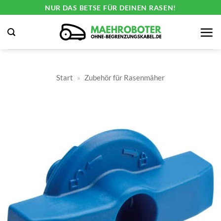
Zum
NUR DAS BETSE FÜR DEINEN RASEN!
Inhalt
springen
Start
»
Zubehör für Rasenmäher