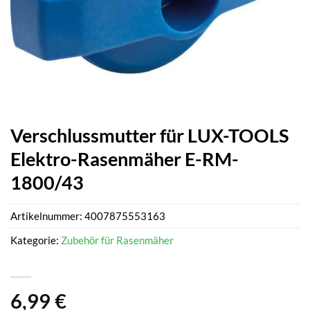
Verschlussmutter für LUX-TOOLS
Elektro-Rasenmäher E-RM-
1800/43
Artikelnummer:
4007875553163
Kategorie:
Zubehör für Rasenmäher
6,99
€