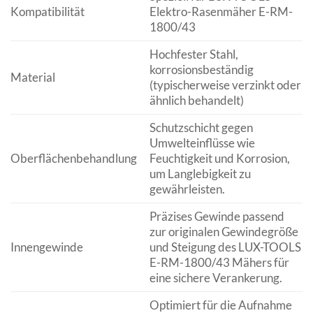
Kompatibilität
Elektro-Rasenmäher E-RM-
1800/43
Hochfester Stahl,
korrosionsbeständig
Material
(typischerweise verzinkt oder
ähnlich behandelt)
Schutzschicht gegen
Umwelteinflüsse wie
Oberflächenbehandlung
Feuchtigkeit und Korrosion,
um Langlebigkeit zu
gewährleisten.
Präzises Gewinde passend
zur originalen Gewindegröße
Innengewinde
und Steigung des LUX-TOOLS
E-RM-1800/43 Mähers für
eine sichere Verankerung.
Optimiert für die Aufnahme