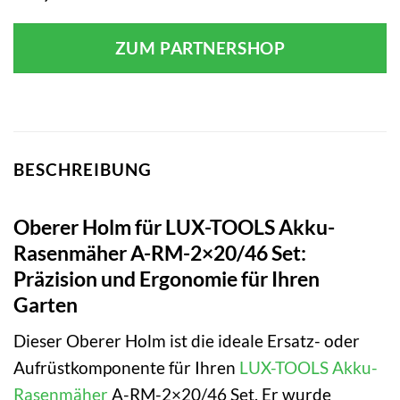
ZUM PARTNERSHOP
BESCHREIBUNG
Oberer Holm für LUX-TOOLS Akku-
Rasenmäher A-RM-2×20/46 Set:
Präzision und Ergonomie für Ihren
Garten
Dieser Oberer Holm ist die ideale Ersatz- oder
Aufrüstkomponente für Ihren
LUX-TOOLS
Akku-
Rasenmäher
A-RM-2×20/46 Set. Er wurde