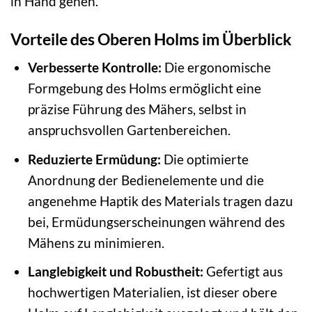
in Hand gehen.
Vorteile des Oberen Holms im Überblick
Verbesserte Kontrolle:
Die ergonomische
Formgebung des Holms ermöglicht eine
präzise Führung des Mähers, selbst in
anspruchsvollen Gartenbereichen.
Reduzierte Ermüdung:
Die optimierte
Anordnung der Bedienelemente und die
angenehme Haptik des Materials tragen dazu
bei, Ermüdungserscheinungen während des
Mähens zu minimieren.
Langlebigkeit und Robustheit:
Gefertigt aus
hochwertigen Materialien, ist dieser obere