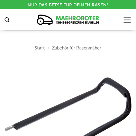
Zum
NUR DAS BETSE FÜR DEINEN RASEN!
Inhalt
springen
Start
»
Zubehör für Rasenmäher