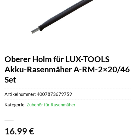
Oberer Holm für LUX-TOOLS
Akku-Rasenmäher A-RM-2×20/46
Set
Artikelnummer:
4007873679759
Kategorie:
Zubehör für Rasenmäher
16,99
€