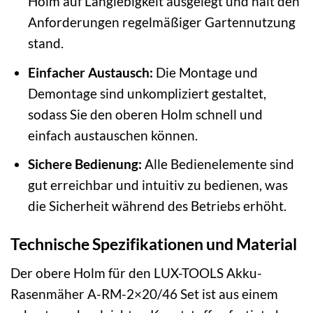
Holm auf Langlebigkeit ausgelegt und hält den
Anforderungen regelmäßiger Gartennutzung
stand.
Einfacher Austausch:
Die Montage und
Demontage sind unkompliziert gestaltet,
sodass Sie den oberen Holm schnell und
einfach austauschen können.
Sichere Bedienung:
Alle Bedienelemente sind
gut erreichbar und intuitiv zu bedienen, was
die Sicherheit während des Betriebs erhöht.
Technische Spezifikationen und Material
Der obere Holm für den LUX-TOOLS Akku-
Rasenmäher A-RM-2×20/46 Set ist aus einem