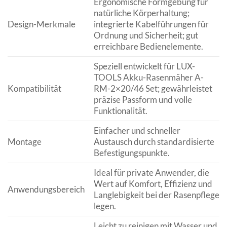
Ergonomische Formgebung für
natürliche Körperhaltung;
Design-Merkmale
integrierte Kabelführungen für
Ordnung und Sicherheit; gut
erreichbare Bedienelemente.
Speziell entwickelt für LUX-
TOOLS Akku-Rasenmäher A-
Kompatibilität
RM-2×20/46 Set; gewährleistet
präzise Passform und volle
Funktionalität.
Einfacher und schneller
Montage
Austausch durch standardisierte
Befestigungspunkte.
Ideal für private Anwender, die
Wert auf Komfort, Effizienz und
Anwendungsbereich
Langlebigkeit bei der Rasenpflege
legen.
Leicht zu reinigen mit Wasser und