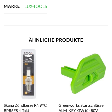
MARKE
LUX-TOOLS
ÄHNLICHE PRODUKTE
Skana Zündkerze RN9YC
Greenworks Startschlüssel
BPR6ES 4-Takt
ALM-KEY-GW für 80V