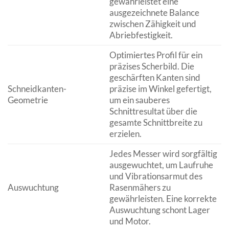
gewährleistet eine
ausgezeichnete Balance
zwischen Zähigkeit und
Abriebfestigkeit.
Optimiertes Profil für ein
präzises Scherbild. Die
geschärften Kanten sind
Schneidkanten-
präzise im Winkel gefertigt,
Geometrie
um ein sauberes
Schnittresultat über die
gesamte Schnittbreite zu
erzielen.
Jedes Messer wird sorgfältig
ausgewuchtet, um Laufruhe
und Vibrationsarmut des
Auswuchtung
Rasenmähers zu
gewährleisten. Eine korrekte
Auswuchtung schont Lager
und Motor.