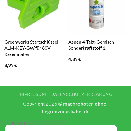
Greenworks Startschlüssel
Aspen 4-Takt-Gemisch
ALM-KEY-GW für 80V
Sonderkraftstoff 1,
Rasenmäher
4,89
€
8,99
€
IMPRESSUM
DATENSCHUTZERKLÄRUNG
Copyright 2026 ©
maehroboter-ohne-
begrenzungskabel.de