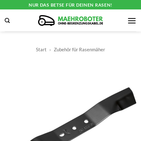
Zum
NUR DAS BETSE FÜR DEINEN RASEN!
Inhalt
springen
Start
»
Zubehör für Rasenmäher