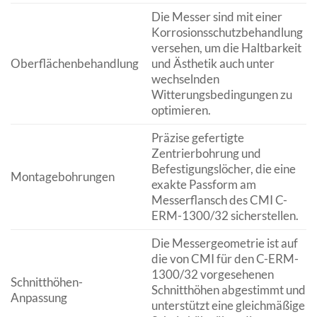
Die Messer sind mit einer
Korrosionsschutzbehandlung
versehen, um die Haltbarkeit
Oberflächenbehandlung
und Ästhetik auch unter
wechselnden
Witterungsbedingungen zu
optimieren.
Präzise gefertigte
Zentrierbohrung und
Befestigungslöcher, die eine
Montagebohrungen
exakte Passform am
Messerflansch des CMI C-
ERM-1300/32 sicherstellen.
Die Messergeometrie ist auf
die von CMI für den C-ERM-
1300/32 vorgesehenen
Schnitthöhen-
Schnitthöhen abgestimmt und
Anpassung
unterstützt eine gleichmäßige