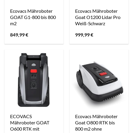
Ecovacs Mähroboter
Ecovacs Mähroboter
GOAT G1-800 bis 800
Goat O1200 Lidar Pro
m2
Weiß-Schwarz
849,99
€
999,99
€
ECOVACS
Ecovacs Mähroboter
Mähroboter GOAT
Goat O800 RTK bis
O600 RTK mit
800 m2 ohne