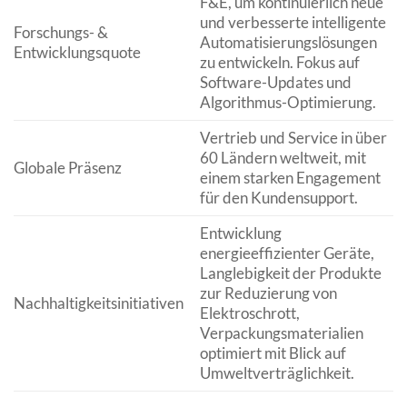
F&E, um kontinuierlich neue
und verbesserte intelligente
Forschungs- &
Automatisierungslösungen
Entwicklungsquote
zu entwickeln. Fokus auf
Software-Updates und
Algorithmus-Optimierung.
Vertrieb und Service in über
60 Ländern weltweit, mit
Globale Präsenz
einem starken Engagement
für den Kundensupport.
Entwicklung
energieeffizienter Geräte,
Langlebigkeit der Produkte
zur Reduzierung von
Nachhaltigkeitsinitiativen
Elektroschrott,
Verpackungsmaterialien
optimiert mit Blick auf
Umweltverträglichkeit.