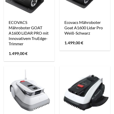
ECOVACS
Ecovacs Mähroboter
Mähroboter GOAT
Goat A1600 Lidar Pro
A1600 LiDAR PRO mit
Weiß-Schwarz
Innovativem TruEdge-
1.499,00
€
Trimmer
1.499,00
€