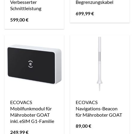
Verbesserter
Begrenzungskabel
Schnittleistung
699,99
€
599,00
€
ECOVACS
ECOVACS
Mobilfunkmodul für
Navigations-Beacon
Mähroboter GOAT
für Mähroboter GOAT
inkl. eSIM G1-Familie
89,00
€
249,99
€