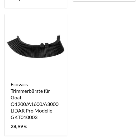
Ecovacs
Trimmerbürste für
Goat
O1200/A1600/A3000
LiDAR Pro Modelle
GKT010003
28,99
€