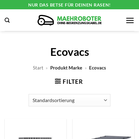
Zum
NUR DAS BETSE FÜR DEINEN RASEN!
Inhalt
springen
Ecovacs
Start
»
Produkt Marke
»
Ecovacs
FILTER