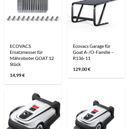
ECOVACS
Ecovacs Garage für
Ersatzmesser für
Goat A-/O-Familie –
Mähroboter GOAT 12
R136-11
Stück
129,00
€
14,99
€