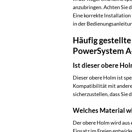
anzubringen. Achten Sie d
Eine korrekte Installation
in der Bedienungsanleitu
Häufig gestellt
PowerSystem A
Ist dieser obere H
Dieser obere Holm ist sp
Kompatibilität mit andere
sicherzustellen, dass Sie 
Welches Material wi
Der obere Holm wird aus e
Einsatz im Freien entwick