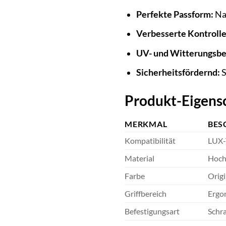
Perfekte Passform:
Na
Verbesserte Kontrolle
UV- und Witterungsbe
Sicherheitsfördernd:
S
Produkt-Eigensc
MERKMAL
BES
Kompatibilität
LUX-
Material
Hoch
Farbe
Origi
Griffbereich
Ergon
Befestigungsart
Schr