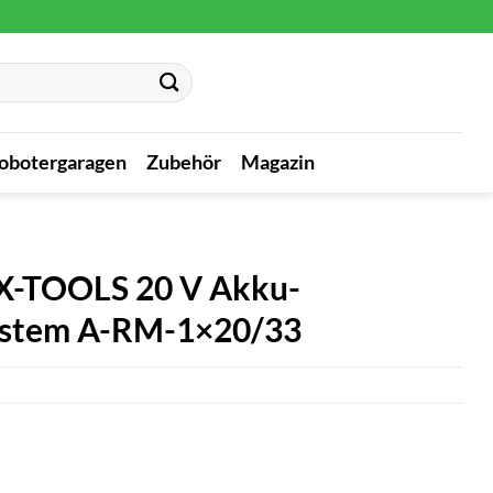
obotergaragen
Zubehör
Magazin
UX-TOOLS 20 V Akku-
ystem A-RM-1×20/33