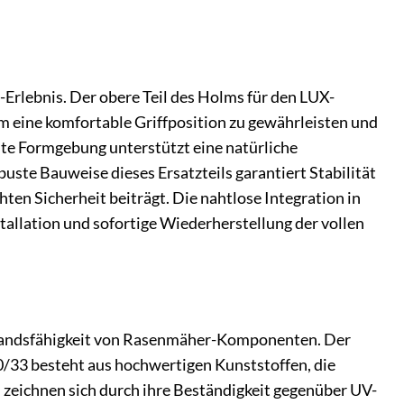
-Erlebnis. Der obere Teil des Holms für den LUX-
ine komfortable Griffposition zu gewährleisten und
te Formgebung unterstützt eine natürliche
ste Bauweise dieses Ersatzteils garantiert Stabilität
n Sicherheit beiträgt. Die nahtlose Integration in
llation und sofortige Wiederherstellung der vollen
rstandsfähigkeit von Rasenmäher-Komponenten. Der
3 besteht aus hochwertigen Kunststoffen, die
 zeichnen sich durch ihre Beständigkeit gegenüber UV-