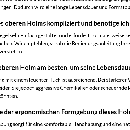
en. Dadurch wird eine lange Lebensdauer und Formstabil
es oberen Holms kompliziert und benötige ic
Regel sehr einfach gestaltet und erfordert normalerweise k
auben. Wir empfehlen, vorab die Bedienungsanleitung Ihr
verstehen.
 oberen Holm am besten, um seine Lebensdaue
g mit einem feuchten Tuch ist ausreichend. Bei stärkerer
den Sie jedoch aggressive Chemikalien oder scheuernde Re
könnten.
ile der ergonomischen Formgebung dieses Ho
ung sorgt für eine komfortable Handhabung und eine na