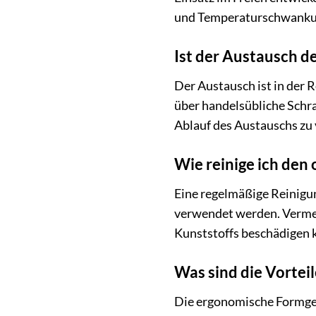
und Temperaturschwankung
Ist der Austausch d
Der Austausch ist in der 
über handelsübliche Schr
Ablauf des Austauschs zu 
Wie reinige ich den
Eine regelmäßige Reinigun
verwendet werden. Vermei
Kunststoffs beschädigen 
Was sind die Vorte
Die ergonomische Formgeb