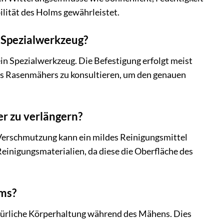
ität des Holms gewährleistet.
h Spezialwerkzeug?
ein Spezialwerkzeug. Die Befestigung erfolgt meist
es Rasenmähers zu konsultieren, um den genauen
r zu verlängern?
 Verschmutzung kann ein mildes Reinigungsmittel
inigungsmaterialien, da diese die Oberfläche des
lms?
türliche Körperhaltung während des Mähens. Dies