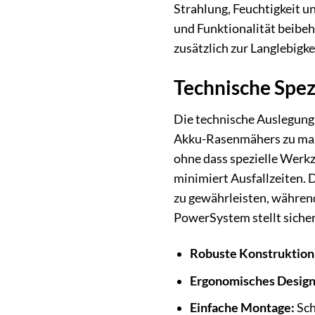
Strahlung, Feuchtigkeit 
und Funktionalität beibeh
zusätzlich zur Langlebigk
Technische Spez
Die technische Auslegung 
Akku-Rasenmähers zu maxi
ohne dass spezielle Werkz
minimiert Ausfallzeiten. 
zu gewährleisten, währen
PowerSystem stellt sicher
Robuste Konstruktion
Ergonomisches Design
Einfache Montage:
Sch