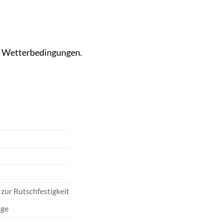
n Wetterbedingungen.
 zur Rutschfestigkeit
age