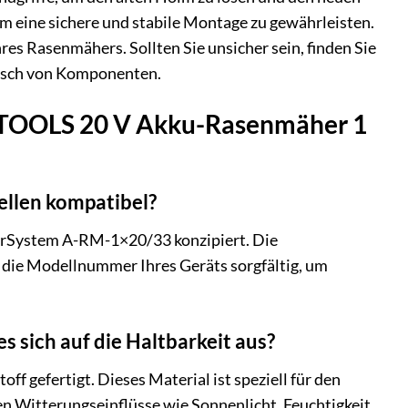
m eine sichere und stabile Montage zu gewährleisten.
hres Rasenmähers. Sollten Sie unsicher sein, finden Sie
ausch von Komponenten.
UX-TOOLS 20 V Akku-Rasenmäher 1
llen kompatibel?
erSystem A-RM-1×20/33 konzipiert. Die
e die Modellnummer Ihres Geräts sorgfältig, um
 sich auf die Haltbarkeit aus?
 gefertigt. Dieses Material ist speziell für den
en Witterungseinflüsse wie Sonnenlicht, Feuchtigkeit