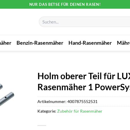
NUR DAS BETSE FÜR DEINEN RASEN!
Suchen
nach:
mäher
Benzin-Rasenmäher
Hand-Rasenmäher
Mähr
Holm oberer Teil für L
Rasenmäher 1 PowerS
Artikelnummer:
4007875552531
Kategorie:
Zubehör für Rasenmäher