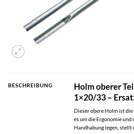
Holm oberer Te
BESCHREIBUNG
1×20/33 – Ersatz
Dieser obere Holm ist di
es um die Ergonomie und d
Handhabung legen, stellt d