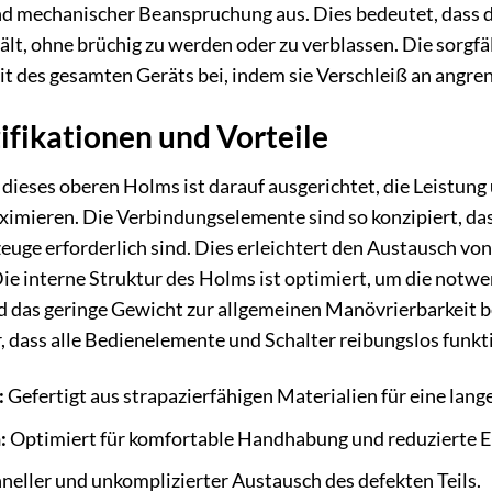
und mechanischer Beanspruchung aus. Dies bedeutet, dass
ält, ohne brüchig zu werden oder zu verblassen. Die sorgfä
eit des gesamten Geräts bei, indem sie Verschleiß an angr
ifikationen und Vorteile
dieses oberen Holms ist darauf ausgerichtet, die Leistun
mieren. Die Verbindungselemente sind so konzipiert, dass
euge erforderlich sind. Dies erleichtert den Austausch vo
Die interne Struktur des Holms ist optimiert, um die notwe
d das geringe Gewicht zur allgemeinen Manövrierbarkeit 
, dass alle Bedienelemente und Schalter reibungslos funkti
:
Gefertigt aus strapazierfähigen Materialien für eine lang
:
Optimiert für komfortable Handhabung und reduzierte 
neller und unkomplizierter Austausch des defekten Teils.