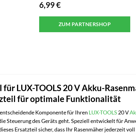
6,99
€
ZUM PARTNERSHOP
il für LUX-TOOLS 20 V Akku-Rasen
teil für optimale Funktionalität
e entscheidende Komponente für Ihren
LUX-TOOLS
20 V
Ak
ie Steuerung des Geräts geht. Speziell entwickelt für Anwe
ieses Ersatzteil sicher, dass Ihr Rasenmäher jederzeit vol