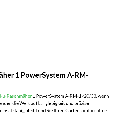
mäher 1 PowerSystem A-RM-
ku-Rasenmäher
1 PowerSystem A-RM-1×20/33, wenn
nder, die Wert auf Langlebigkeit und präzise
l einsatzfähig bleibt und Sie Ihren Gartenkomfort ohne