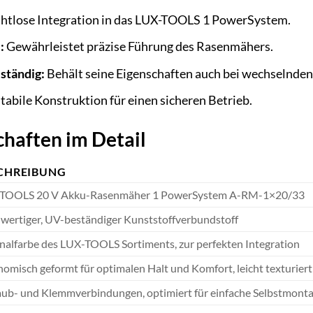
htlose Integration in das LUX-TOOLS 1 PowerSystem.
:
Gewährleistet präzise Führung des Rasenmähers.
ständig:
Behält seine Eigenschaften auch bei wechselnde
tabile Konstruktion für einen sicheren Betrieb.
haften im Detail
CHREIBUNG
TOOLS 20 V Akku-Rasenmäher 1 PowerSystem A-RM-1×20/33
wertiger, UV-beständiger Kunststoffverbundstoff
nalfarbe des LUX-TOOLS Sortiments, zur perfekten Integration
omisch geformt für optimalen Halt und Komfort, leicht texturiert
aub- und Klemmverbindungen, optimiert für einfache Selbstmont