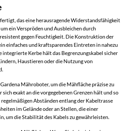
e
fertigt, das eine herausragende Widerstandsfähigkeit
t, um ein Verspröden und Ausbleichen durch
resistent gegen Feuchtigkeit. Die Konstruktion der
ein einfaches und kraftsparendes Eintreten in nahezu
 integrierte Kerbe hält das Begrenzungskabel sicher
 Kindern, Haustieren oder die Nutzung von
d.
ür Gardena Mähroboter, um die Mähfläche präzise zu
er sich exakt an die vorgegebenen Grenzen hält und so
n regelmäßigen Abständen entlang der Kabeltrasse
heiten im Gelände oder an Stellen, die einer
, um die Stabilität des Kabels zu gewährleisten.