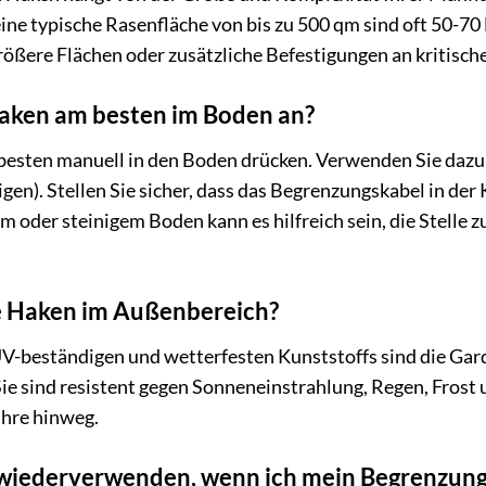
ine typische Rasenfläche von bis zu 500 qm sind oft 50-7
ößere Flächen oder zusätzliche Befestigungen an kritische
Haken am besten im Boden an?
 besten manuell in den Boden drücken. Verwenden Sie dazu
gen). Stellen Sie sicher, dass das Begrenzungskabel in der 
em oder steinigem Boden kann es hilfreich sein, die Stelle
ie Haken im Außenbereich?
V-beständigen und wetterfesten Kunststoffs sind die Gard
ie sind resistent gegen Sonneneinstrahlung, Regen, Frost
ahre hinweg.
 wiederverwenden, wenn ich mein Begrenzung