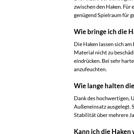
zwischen den Haken. Für e
genügend Spielraum für gr
Wie bringe ich die 
Die Haken lassen sich am
Material nicht zu beschädi
eindrücken. Bei sehr hart
anzufeuchten.
Wie lange halten d
Dank des hochwertigen, U
Außeneinsatz ausgelegt. S
Stabilität über mehrere J
Kann ich die Haken