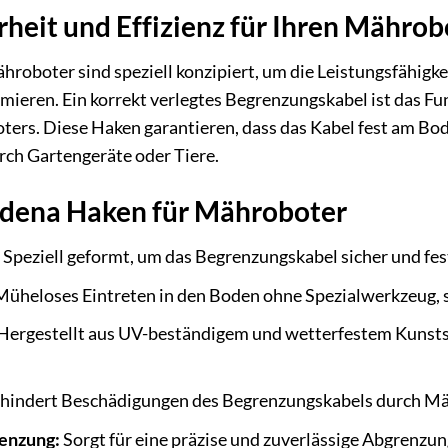
heit und Effizienz für Ihren Mährob
roboter sind speziell konzipiert, um die Leistungsfähigke
mieren. Ein korrekt verlegtes Begrenzungskabel ist das Fu
ers. Diese Haken garantieren, dass das Kabel fest am Bode
rch Gartengeräte oder Tiere.
rdena Haken für Mähroboter
Speziell geformt, um das Begrenzungskabel sicher und fes
üheloses Eintreten in den Boden ohne Spezialwerkzeug, 
Hergestellt aus UV-beständigem und wetterfestem Kunstst
hindert Beschädigungen des Begrenzungskabels durch Mäh
enzung:
Sorgt für eine präzise und zuverlässige Abgrenzu