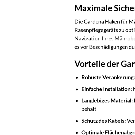
Maximale Sicher
Die Gardena Haken für Mäh
Rasenpflegegeräts zu opti
Navigation Ihres Mährobot
es vor Beschädigungen du
Vorteile der Ga
Robuste Verankerung:
Einfache Installation:
M
Langlebiges Material:
behält.
Schutz des Kabels:
Ver
Optimale Flächenabgr