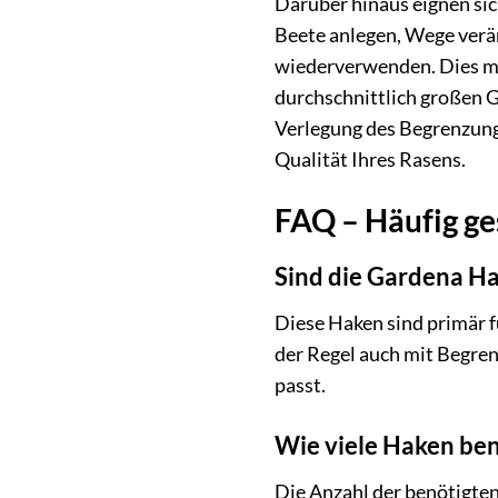
Darüber hinaus eignen si
Beete anlegen, Wege verä
wiederverwenden. Dies mac
durchschnittlich großen G
Verlegung des Begrenzungs
Qualität Ihres Rasens.
FAQ – Häufig ge
Sind die Gardena Ha
Diese Haken sind primär f
der Regel auch mit Begre
passt.
Wie viele Haken ben
Die Anzahl der benötigten