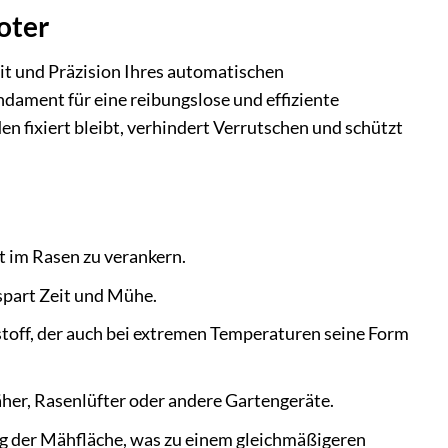
oter
it und Präzision Ihres automatischen
ndament für eine reibungslose und effiziente
n fixiert bleibt, verhindert Verrutschen und schützt
t im Rasen zu verankern.
spart Zeit und Mühe.
off, der auch bei extremen Temperaturen seine Form
er, Rasenlüfter oder andere Gartengeräte.
ng der Mähfläche, was zu einem gleichmäßigeren