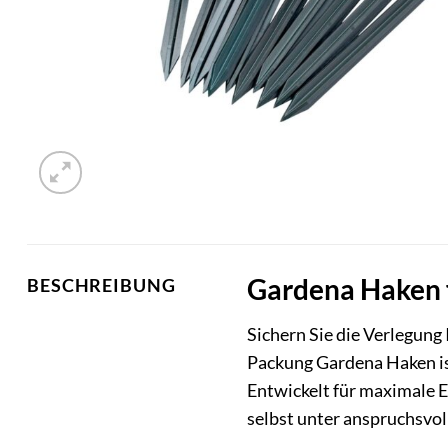
Gardena Haken f
BESCHREIBUNG
Sichern Sie die Verlegung
Packung Gardena Haken ist
Entwickelt für maximale E
selbst unter anspruchsvo