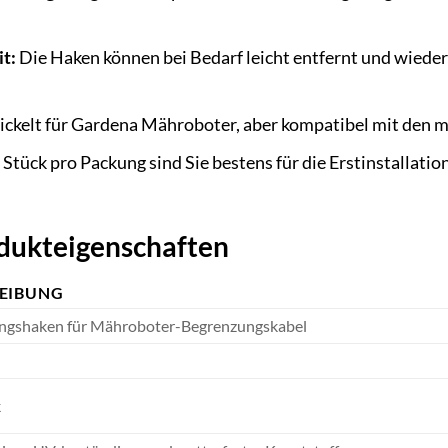
t:
Die Haken können bei Bedarf leicht entfernt und wiede
ckelt für Gardena Mähroboter, aber kompatibel mit den 
Stück pro Packung sind Sie bestens für die Erstinstallat
odukteigenschaften
EIBUNG
ungshaken für Mähroboter-Begrenzungskabel
k