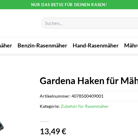
NUR DAS BETSE FÜR DEINEN RASEN!
Suchen
nach:
mäher
Benzin-Rasenmäher
Hand-Rasenmäher
Mähr
Gardena Haken für Mäh
Artikelnummer:
4078500409001
Kategorie:
Zubehör für Rasenmäher
13,49
€