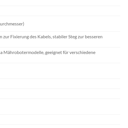
ldurchmesser)
 zur Fixierung des Kabels, stabiler Steg zur besseren
na Mährobotermodelle, geeignet für verschiedene