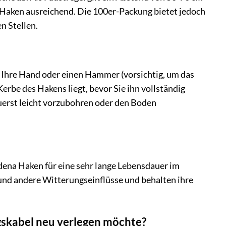
0 Haken ausreichend. Die 100er-Packung bietet jedoch
n Stellen.
 Ihre Hand oder einen Hammer (vorsichtig, um das
Kerbe des Hakens liegt, bevor Sie ihn vollständig
 zuerst leicht vorzubohren oder den Boden
ena Haken für eine sehr lange Lebensdauer im
 und andere Witterungseinflüsse und behalten ihre
skabel neu verlegen möchte?