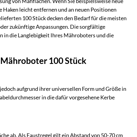
ssung von Mähflächen. Wenn Sie beispielsweise neue
e Haken leicht entfernen und an neuen Positionen
elieferten 100 Stück decken den Bedarf für die meisten
der zukünftige Anpassungen. Die sorgfältige
n in die Langlebigkeit Ihres Mähroboters und die
r Mähroboter 100 Stück
 jedoch aufgrund ihrer universellen Form und Größe in
Kabeldurchmesser in die dafür vorgesehene Kerbe
he ab. Als Faustregel gilt ein Abstand von 50-70 cm