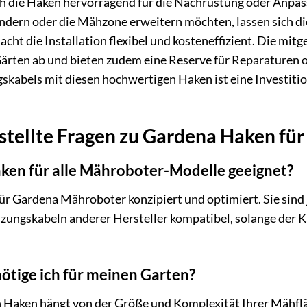
ch die Haken hervorragend für die Nachrüstung oder Anpa
ndern oder die Mähzone erweitern möchten, lassen sich di
ht die Installation flexibel und kosteneffizient. Die mitg
ärten ab und bieten zudem eine Reserve für Reparaturen o
kabels mit diesen hochwertigen Haken ist eine Investitio
stellte Fragen zu Gardena Haken fü
ken für alle Mähroboter-Modelle geeignet?
ür Gardena Mähroboter konzipiert und optimiert. Sie sind
nzungskabeln anderer Hersteller kompatibel, solange der 
ötige ich für meinen Garten?
 Haken hängt von der Größe und Komplexität Ihrer Mähfläc