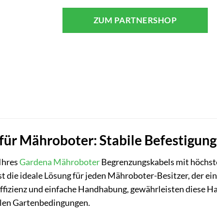
ZUM PARTNERSHOP
ür Mähroboter: Stabile Befestigung
 Ihres
Gardena
Mähroboter
Begrenzungskabels mit höchster
 die ideale Lösung für jeden Mähroboter-Besitzer, der ein
ffizienz und einfache Handhabung, gewährleisten diese Ha
llen Gartenbedingungen.