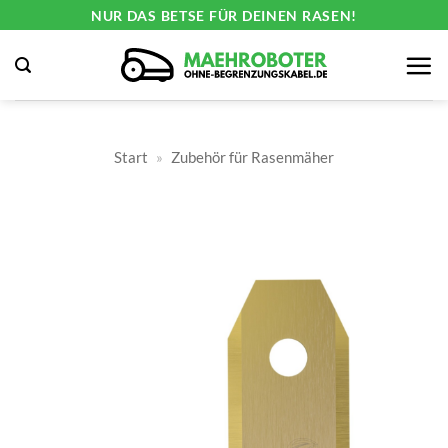
Zum
NUR DAS BETSE FÜR DEINEN RASEN!
Inhalt
springen
Start
»
Zubehör für Rasenmäher