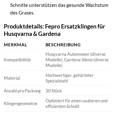
Schnitte unterstützen das gesunde Wachstum
des Grases.
Produktdetails: Fepro Ersatzklingen für
Husqvarna & Gardena
MERKMAL
BESCHREIBUNG
Husqvarna Automower (diverse
Kompatibilität
Modelle), Gardena Sileno (diverse
Modelle)
Hochwertiger, gehärteter
Material
Spezialstahl
Anzahl pro Packung
30 Stück
Optimiert für einen sauberen und
Klingengeometrie
effizienten Schnitt