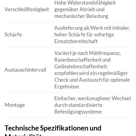
Hohe Widerstandsfähigkeit
Verschleißfestigkeit
gegenüber Abrieb und
mechanischer Belastung
Auslieferung ab Werk mit initialer,
Schärfe
hoher Schärfe für sofortige
Einsatzbereitschaft
Variiert je nach Mähfrequenz,
Rasenbeschaffenheit und
Geländebeschaffenheit;
Austauschintervall
empfohlen wird ein regelmäßiger
Check und Austausch für optimale
Ergebnisse
Einfacher, werkzeugloser Wechsel
Montage
durch standardisierte
Befestigungssysteme
Technische Spezifikationen und