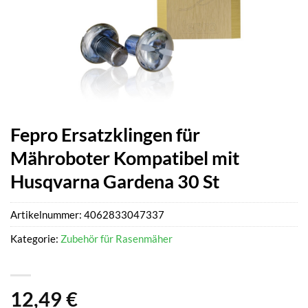
Fepro Ersatzklingen für
Mähroboter Kompatibel mit
Husqvarna Gardena 30 St
Artikelnummer:
4062833047337
Kategorie:
Zubehör für Rasenmäher
12,49
€