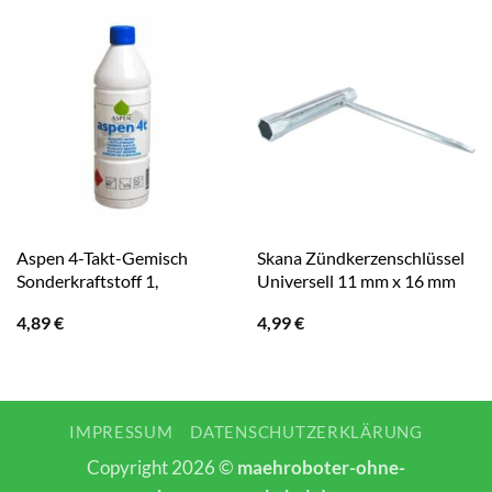
Aspen 4-Takt-Gemisch
Skana Zündkerzenschlüssel
Sonderkraftstoff 1,
Universell 11 mm x 16 mm
4,89
€
4,99
€
IMPRESSUM
DATENSCHUTZERKLÄRUNG
Copyright 2026 ©
maehroboter-ohne-