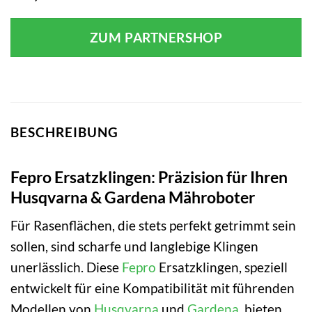
ZUM PARTNERSHOP
BESCHREIBUNG
Fepro Ersatzklingen: Präzision für Ihren
Husqvarna & Gardena Mähroboter
Für Rasenflächen, die stets perfekt getrimmt sein
sollen, sind scharfe und langlebige Klingen
unerlässlich. Diese
Fepro
Ersatzklingen, speziell
entwickelt für eine Kompatibilität mit führenden
Modellen von
Husqvarna
und
Gardena
, bieten