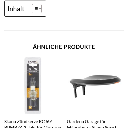
Inhalt
ÄHNLICHE PRODUKTE
Skana Zündkerze RCJ6Y
Gardena Garage für
BPMR7A 2-Takt für Motoren
Mähroboter Sileno Smart