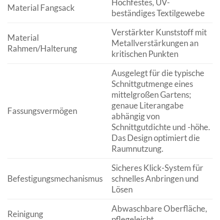
Hochfestes, UV-
Material Fangsack
beständiges Textilgewebe
Verstärkter Kunststoff mit
Material
Metallverstärkungen an
Rahmen/Halterung
kritischen Punkten
Ausgelegt für die typische
Schnittgutmenge eines
mittelgroßen Gartens;
genaue Literangabe
Fassungsvermögen
abhängig von
Schnittgutdichte und -höhe.
Das Design optimiert die
Raumnutzung.
Sicheres Klick-System für
Befestigungsmechanismus
schnelles Anbringen und
Lösen
Abwaschbare Oberfläche,
Reinigung
pflegeleicht