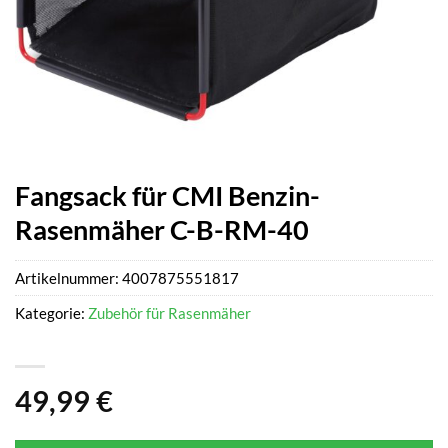
Fangsack für CMI Benzin-
Rasenmäher C-B-RM-40
Artikelnummer:
4007875551817
Kategorie:
Zubehör für Rasenmäher
49,99
€